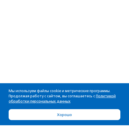
Мы используем файлы cookie и метрические программы.
Продолжая работу с сайтом, вы соглашаетесь с
Политикой
обработки персональных данных
Хорошо