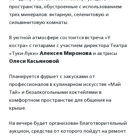
пространства, обустроенные с использованием
трех минералов: янтарную, селенитовую и
сильвинитовую комнаты.
В уютной атмосфере состоится встреча «У
костра» с гитарами с участием директора Театра
«Туки-Луки»
Алексея Миронова
и актрисы
Олеси Касьяновой
.
Планируется фуршет с закусками от
профессионалов в кулинарном искусстве «Май
Тай» и безалкогольными коктейлями в
комфортном пространстве для общения на
крыше.
На вечере будет организован благотворительный
аукцион, средства от которого пойдут на ремонт