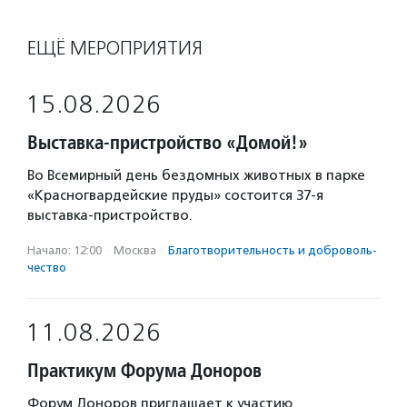
ЕЩЁ МЕРОПРИЯТИЯ
15.08.2026
Выставка-пристройство «Домой!»
Во Всемирный день бездомных животных в парке
«Красногвардейские пруды» состоится 37-я
выставка-пристройство.
Начало: 12:00
·
Москва
·
Благотвори­тель­ность и доброволь­
чест­во
11.08.2026
Практикум Форума Доноров
Форум Доноров приглашает к участию