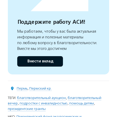
Поддержите работу АСИ!
Мы работаем, чтобы у вас была актуальная
информация и полезные материалы
по любому вопросу в благотворительности.
Вместе мы этого достигнем
Внести вклад
Пермь
,
Пермский кр.
ТЕГИ:
благотворительный аукцион
,
благотворительный
вечер
,
подростки с инвалидностью
,
помощь детям
,
президентские гранты
НКО:
Президентский фонд экологических и