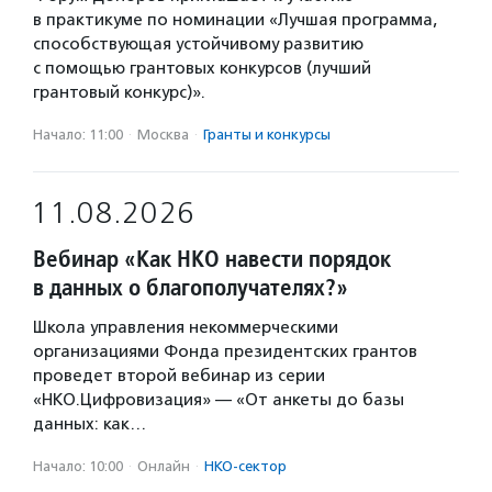
в практикуме по номинации «Лучшая программа,
способствующая устойчивому развитию
с помощью грантовых конкурсов (лучший
грантовый конкурс)».
Начало: 11:00
·
Москва
·
Гранты и конкурсы
11.08.2026
Вебинар «Как НКО навести порядок
в данных о благополучателях?»
Школа управления некоммерческими
организациями Фонда президентских грантов
проведет второй вебинар из серии
«НКО.Цифровизация» — «От анкеты до базы
данных: как…
Начало: 10:00
·
Онлайн
·
НКО-сектор