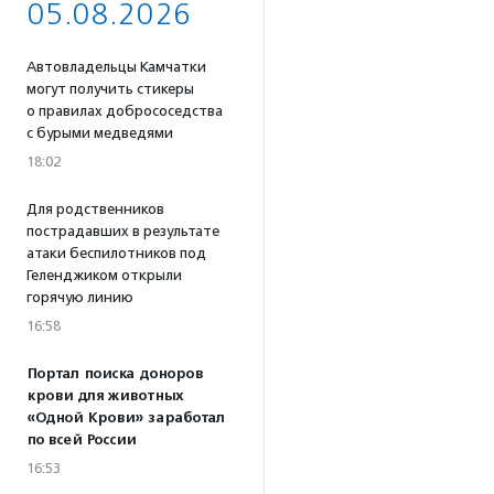
05.08.2026
Автовладельцы Камчатки
могут получить стикеры
о правилах добрососедства
с бурыми медведями
18:02
Для родственников
пострадавших в результате
атаки беспилотников под
Геленджиком открыли
горячую линию
16:58
Портал поиска доноров
крови для животных
«Одной Крови» заработал
по всей России
16:53