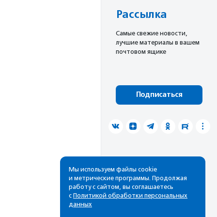
Рассылка
Cамые свежие новости,
лучшие материалы в вашем
почтовом ящике
Подписаться
Мы используем файлы cookie
и метрические программы. Продолжая
работу с сайтом, вы соглашаетесь
с
Политикой обработки персональных
данных