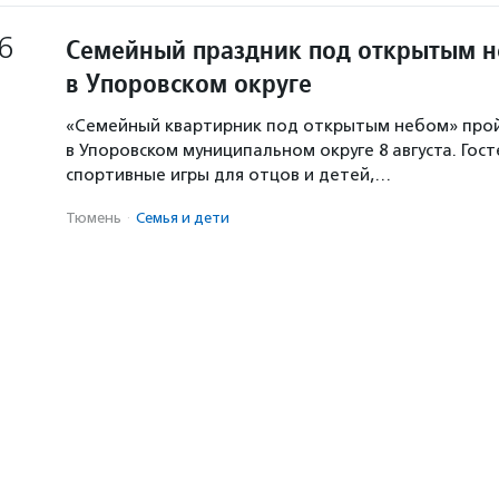
6
Семейный праздник под открытым 
в Упоровском округе
«Семейный квартирник под открытым небом» про
в Упоровском муниципальном округе 8 августа. Гос
спортивные игры для отцов и детей,…
Тюмень
·
Семья и дети