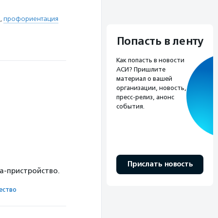
,
профориентация
Попасть в ленту
Как попасть в новости
АСИ? Пришлите
материал о вашей
организации, новость,
пресс-релиз, анонс
события.
Прислать новость
ка-пристройство.
ест­во