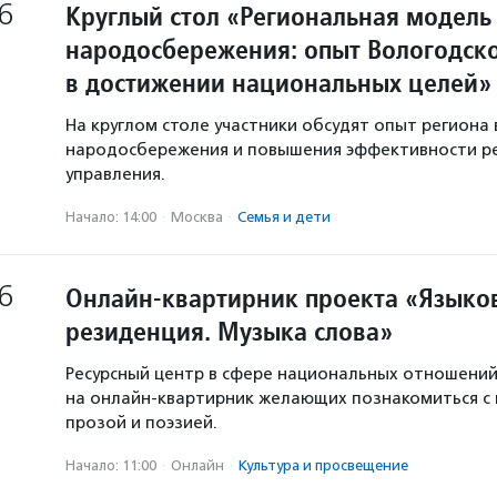
6
Круглый стол «Региональная модель
народосбережения: опыт Вологодско
в достижении национальных целей»
На круглом столе участники обсудят опыт региона 
народосбережения и повышения эффективности р
управления.
Начало: 14:00
·
Москва
·
Семья и дети
6
Онлайн-квартирник проекта «Языков
резиденция. Музыка слова»
Ресурсный центр в сфере национальных отношени
на онлайн-квартирник желающих познакомиться с
прозой и поэзией.
Начало: 11:00
·
Онлайн
·
Культура и просвещение