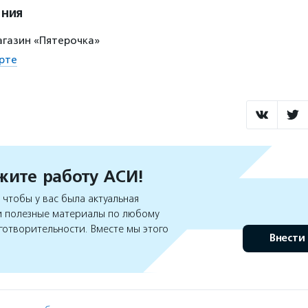
ения
 магазин «Пятерочĸа»
рте
ите работу АСИ!
чтобы у вас была актуальная
 полезные материалы по любому
готворительности. Вместе мы этого
Внести