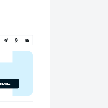
 вклад