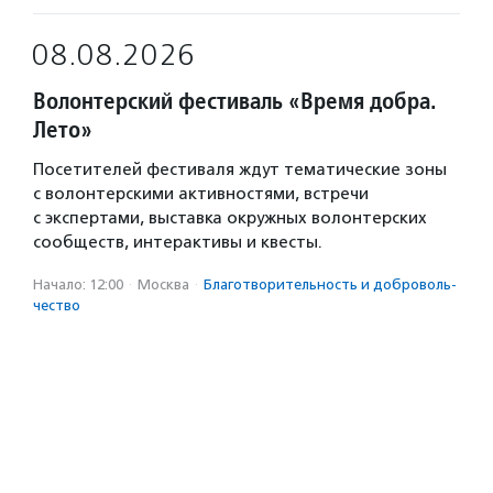
08.08.2026
Волонтерский фестиваль «Время добра.
Лето»
Посетителей фестиваля ждут тематические зоны
с волонтерскими активностями, встречи
с экспертами, выставка окружных волонтерских
сообществ, интерактивы и квесты.
Начало: 12:00
·
Москва
·
Благотвори­тель­ность и доброволь­
чест­во