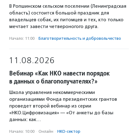
В Ропшинском сельском поселении (Ленинградская
область) состоится большой праздник для
владельцев собак, их питомцев и тех, кто только
мечтает завести четвероногого друга.
Начало: 11:00
·
Благотвори­тель­ность и доброволь­чест­во
11.08.2026
Вебинар «Как НКО навести порядок
в данных о благополучателях?»
Школа управления некоммерческими
организациями Фонда президентских грантов
проведет второй вебинар из серии
«НКО.Цифровизация» — «От анкеты до базы
данных: как…
Начало: 10:00
·
Онлайн
·
НКО-сектор