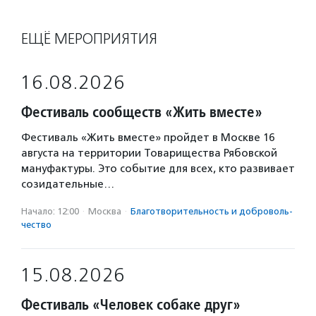
ЕЩЁ МЕРОПРИЯТИЯ
16.08.2026
Фестиваль сообществ «Жить вместе»
Фестиваль «Жить вместе» пройдет в Москве 16
августа на территории Товарищества Рябовской
мануфактуры. Это событие для всех, кто развивает
созидательные…
Начало: 12:00
·
Москва
·
Благотвори­тель­ность и доброволь­
чест­во
15.08.2026
Фестиваль «Человек собаке друг»