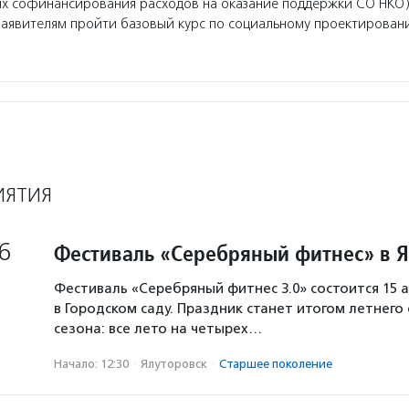
ях софинансирования расходов на оказание поддержки СО НКО)
заявителям пройти базовый курс по социальному проектирован
ИЯТИЯ
6
Фестиваль «Серебряный фитнес» в 
Фестиваль «Серебряный фитнес 3.0» состоится 15 а
в Городском саду. Праздник станет итогом летнего
сезона: все лето на четырех…
Начало: 12:30
·
Ялуторовск
·
Старшее поколение