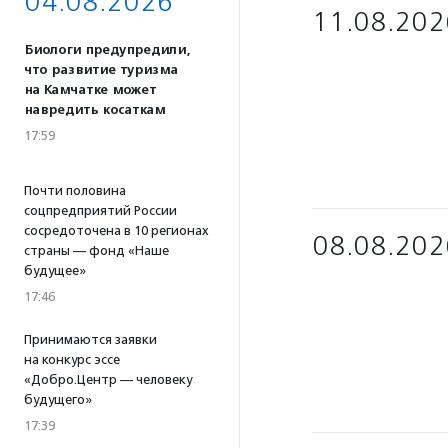
04.08.2026
11.08.202
Биологи предупредили,
что развитие туризма
на Камчатке может
навредить косаткам
17:59
Почти половина
соцпредприятий России
сосредоточена в 10 регионах
08.08.202
страны — фонд «Наше
будущее»
17:46
Принимаются заявки
на конкурс эссе
«Добро.Центр — человеку
будущего»
17:39