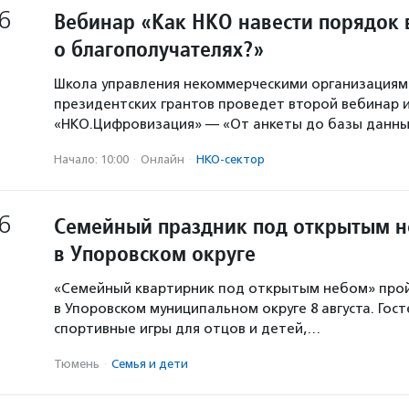
6
Вебинар «Как НКО навести порядок 
о благополучателях?»
Школа управления некоммерческими организация
президентских грантов проведет второй вебинар и
«НКО.Цифровизация» — «От анкеты до базы данны
Начало: 10:00
·
Онлайн
·
НКО-сектор
6
Семейный праздник под открытым 
в Упоровском округе
«Семейный квартирник под открытым небом» про
в Упоровском муниципальном округе 8 августа. Гос
спортивные игры для отцов и детей,…
Тюмень
·
Семья и дети