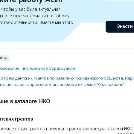
чтобы у вас была актуальная
 полезные материалы по любому
готворительности. Вместе мы этого
Внести
й кр.
разование
,
инклюзивное образование
 президентских грантов по развитию гражданского общества
,
Перм
зация защиты прав детей-инвалидов и их семей "Счастье жить"
ше в каталоге НКО
тских грантов
езидентских грантов проводит грантовые конкурсы среди НКО 