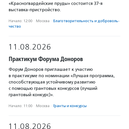
«Красногвардейские пруды» состоится 37-я
выставка-пристройство.
Начало: 12:00
·
Москва
·
Благотвори­тель­ность и доброволь­
чест­во
11.08.2026
Практикум Форума Доноров
Форум Доноров приглашает к участию
в практикуме по номинации «Лучшая программа,
способствующая устойчивому развитию
с помощью грантовых конкурсов (лучший
грантовый конкурс)».
Начало: 11:00
·
Москва
·
Гранты и конкурсы
11.08.2026