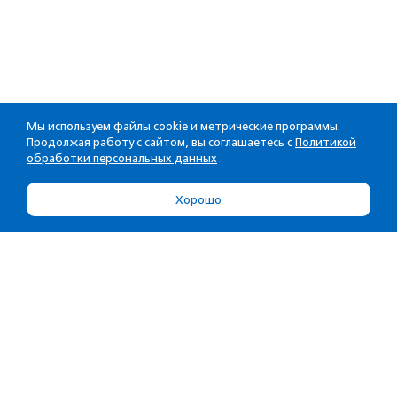
Мы используем файлы cookie и метрические программы.
Продолжая работу с сайтом, вы соглашаетесь с
Политикой
обработки персональных данных
Хорошо