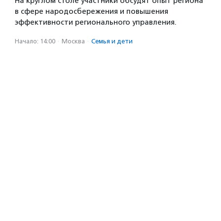
На круглом столе участники обсудят опыт региона
в сфере народосбережения и повышения
эффективности регионального управления.
Начало: 14:00
·
Москва
·
Семья и дети