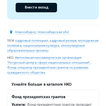
Внести вклад
Новосибирск
,
Новосибирская обл.
ТЕГИ:
кадровый потенциал
,
кадровый резерв
,
молодежная
политика
,
национальная культура
,
этнокультурные
образовательные проекты
НКО:
Автономная некоммерческая организация
"Ресурсный центр в сфере национальных отношений"
,
Фонд-оператор президентских грантов по развитию
гражданского общества
Узнайте больше в каталоге НКО
Фонд президентских грантов
Услуги:
Фонд президентских грантов проводит