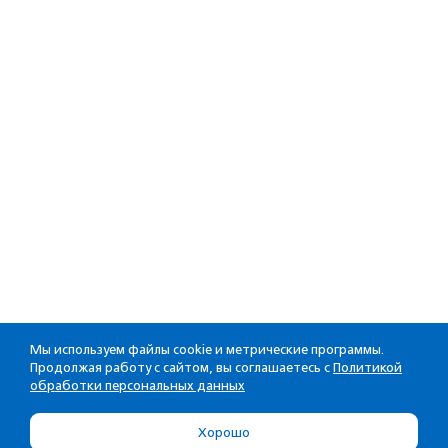
Мы используем файлы cookie и метрические программы.
Продолжая работу с сайтом, вы соглашаетесь с
Политикой
обработки персональных данных
Хорошо