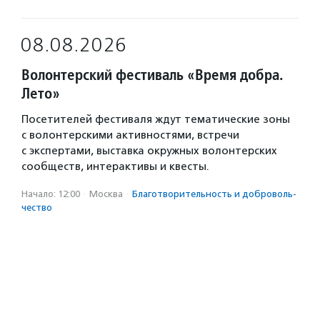
08.08.2026
Волонтерский фестиваль «Время добра.
Лето»
Посетителей фестиваля ждут тематические зоны
с волонтерскими активностями, встречи
с экспертами, выставка окружных волонтерских
сообществ, интерактивы и квесты.
Начало: 12:00
·
Москва
·
Благотвори­тель­ность и доброволь­
чест­во