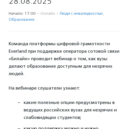
28.08.2025
Начало: 17:00
·
Онлайн
·
Люди с инвалидностью
,
Образование
Команда платформы цифровой грамотности
Everland при поддержке оператора сотовой связи
«Билайн» проводит вебинар о том, как вузы
делают образование доступным для незрячих
людей.
На вебинаре слушатели узнают:
какие полезные опции предусмотрены в
ведущих российских вузах для незрячих и
слабовидящих студентов;
какую поддержку можно и нужно