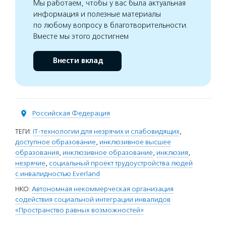
Мы работаем, чтобы у вас была актуальная
информация и полезные материалы
по любому вопросу в благотворительности.
Вместе мы этого достигнем
Внести вклад
Российская Федерация
ТЕГИ:
IT-технологии для незрячих и слабовидящих
,
доступное образование
,
инклюзивное высшее
образования
,
инклюзивное образование
,
инклюзия
,
незрячие
,
социальный проект трудоустройства людей
с инвалидностью Everland
НКО:
Автономная некоммерческая организация
содействия социальной интеграции инвалидов
«Пространство равных возможностей»