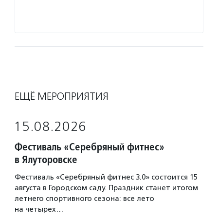
«Добр
Подро
ЕЩЁ МЕРОПРИЯТИЯ
15.08.2026
Фестиваль «Серебряный фитнес»
в Ялуторовске
Фестиваль «Серебряный фитнес 3.0» состоится 15
августа в Городском саду. Праздник станет итогом
летнего спортивного сезона: все лето
на четырех…