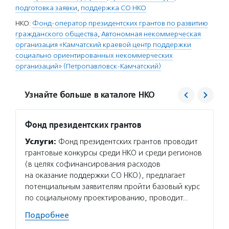
подготовка заявки
,
поддержка СО НКО
НКО:
Фонд-оператор президентских грантов по развитию
гражданского общества
,
Автономная некоммерческая
организация «Камчатский краевой центр поддержки
социально ориентированных некоммерческих
организаций» (Петропавловск-Камчатский)
Узнайте больше в каталоге НКО
Фонд президентских грантов
Камча
СОНК
Услуги:
Фонд президентских грантов проводит
Услуг
грантовые конкурсы среди НКО и среди регионов
СО НКО
(в целях софинансирования расходов
и инф
на оказание поддержки СО НКО), предлагает
органи
потенциальным заявителям пройти базовый курс
и воло
по социальному проектированию, проводит…
госуда
Подробнее
поддер