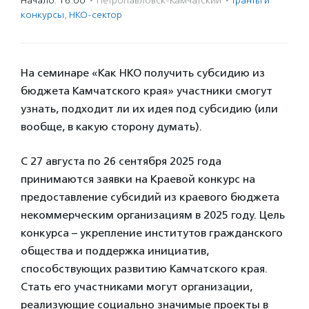
Начало: 16:00
·
Петропавловск-Камчатский
·
Гранты и
конкурсы
,
НКО-сектор
На семинаре «Как НКО получить субсидию из
бюджета Камчатского края» участники смогут
узнать, подходит ли их идея под субсидию (или
вообще, в какую сторону думать).
С 27 августа по 26 сентября 2025 года
принимаются заявки на Краевой конкурс на
предоставление субсидий из краевого бюджета
некоммерческим организациям в 2025 году.
Цель
конкурса – укрепление институтов гражданского
общества и поддержка инициатив,
способствующих развитию Камчатского края.
Стать его участниками могут организации,
реализующие социально значимые проекты в