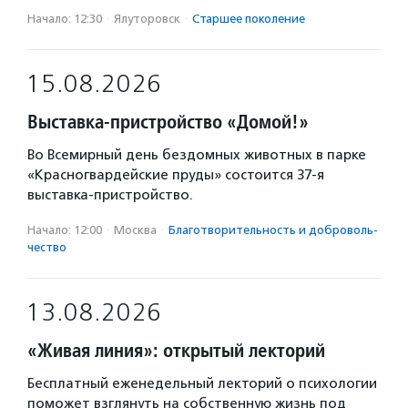
Начало: 12:30
·
Ялуторовск
·
Старшее поколение
15.08.2026
Выставка-пристройство «Домой!»
Во Всемирный день бездомных животных в парке
«Красногвардейские пруды» состоится 37-я
выставка-пристройство.
Начало: 12:00
·
Москва
·
Благотвори­тель­ность и доброволь­
чест­во
13.08.2026
«Живая линия»: открытый лекторий
Бесплатный еженедельный лекторий о психологии
поможет взглянуть на собственную жизнь под