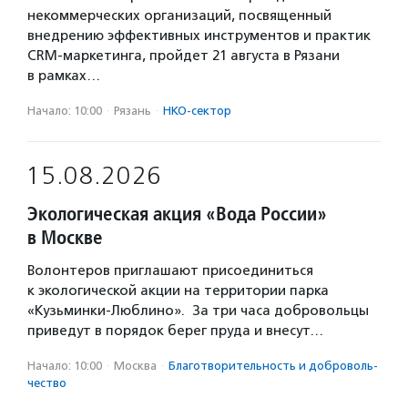
некоммерческих организаций, посвященный
внедрению эффективных инструментов и практик
CRM-маркетинга, пройдет 21 августа в Рязани
в рамках…
Начало: 10:00
·
Рязань
·
НКО-сектор
15.08.2026
Экологическая акция «Вода России»
в Москве
Волонтеров приглашают присоединиться
к экологической акции на территории парка
«Кузьминки-Люблино». За три часа добровольцы
приведут в порядок берег пруда и внесут…
Начало: 10:00
·
Москва
·
Благотвори­тель­ность и доброволь­
чест­во