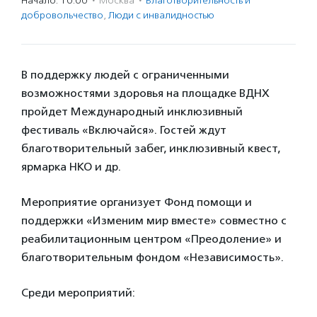
Начало: 10:00
·
Москва
·
Благотвори­тель­ность и
доброволь­чест­во
,
Люди с инвалидностью
В поддержку людей с ограниченными
возможностями здоровья на площадке ВДНХ
пройдет Международный инклюзивный
фестиваль «Включайся». Гостей ждут
благотворительный забег, инклюзивный квест,
ярмарка НКО и др.
Мероприятие организует Фонд помощи и
поддержки «Изменим мир вместе» совместно с
реабилитационным центром «Преодоление» и
благотворительным фондом «Независимость».
Среди мероприятий: