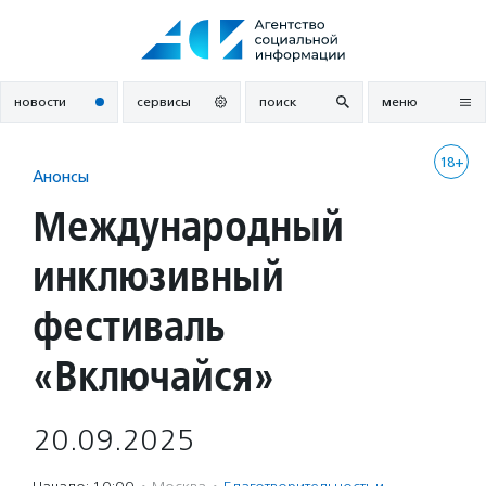
Перейти
к
содержанию
новости
сервисы
поиск
меню
18+
Анонсы
Международный
инклюзивный
фестиваль
«Включайся»
20.09.2025