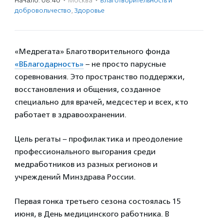
Начало: 08:40
·
Москва
·
Благотвори­тель­ность и
доброволь­чест­во
,
Здоровье
«Медрегата» Благотворительного фонда
«ВБлагодарность»
– не просто парусные
соревнования. Это пространство поддержки,
восстановления и общения, созданное
специально для врачей, медсестер и всех, кто
работает в здравоохранении.
Цель регаты – профилактика и преодоление
профессионального выгорания среди
медработников из разных регионов и
учреждений Минздрава России.
Первая гонка третьего сезона состоялась 15
июня, в День медицинского работника. В