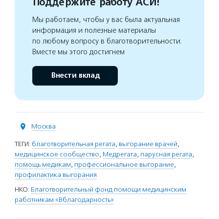
Поддержите работу АСИ!
Мы работаем, чтобы у вас была актуальная
информация и полезные материалы
по любому вопросу в благотворительности.
Вместе мы этого достигнем
Внести вклад
Москва
ТЕГИ:
благотворительная регата
,
выгорание врачей
,
медицинское сообщество
,
Медрегата
,
парусная регата
,
помощь медикам
,
профессиональное выгорание
,
профилактика выгорания
НКО:
Благотворительный фонд помощи медицинским
работникам «Вблагодарность»