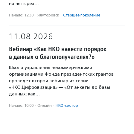
на четырех…
Начало: 12:30
·
Ялуторовск
·
Старшее поколение
11.08.2026
Вебинар «Как НКО навести порядок
в данных о благополучателях?»
Школа управления некоммерческими
организациями Фонда президентских грантов
проведет второй вебинар из серии
«НКО.Цифровизация» — «От анкеты до базы
данных: как…
Начало: 10:00
·
Онлайн
·
НКО-сектор