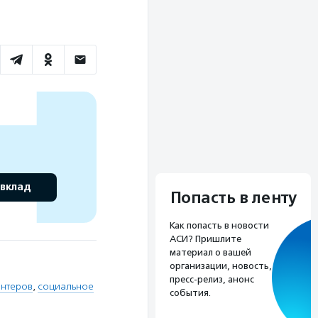
 вклад
Попасть в ленту
Как попасть в новости
АСИ? Пришлите
материал о вашей
организации, новость,
пресс-релиз, анонс
онтеров
,
социальное
события.