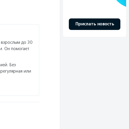
Прислать новость
 взрослым до 30
и. Он помогает
мей. Без
регулярная или