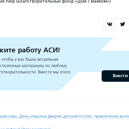
yak.help (Благотворительный фонд «Дом с маяком»)
ите работу АСИ!
чтобы у вас была актуальная
 полезные материалы по любому
готворительности. Вместе мы этого
Внести
рымосквы
,
День открытых дверей
,
детский хоспис
,
привлечение вол