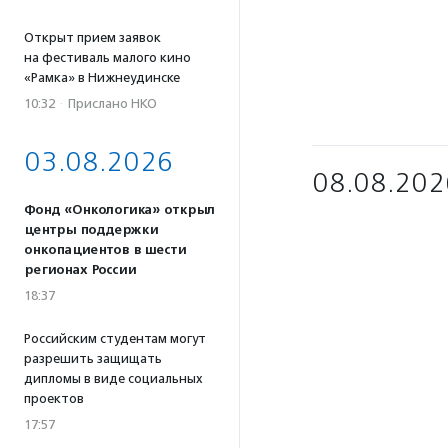
Открыт прием заявок
на фестиваль малого кино
«Рамка» в Нижнеудинске
10:32
·
Прислано НКО
03.08.2026
08.08.202
Фонд «Онкологика» открыл
центры поддержки
онкопациентов в шести
регионах России
18:37
Российским студентам могут
разрешить защищать
дипломы в виде социальных
проектов
17:57