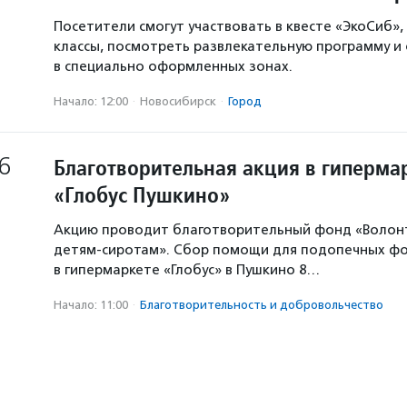
Посетители смогут участвовать в квесте «ЭкоСиб»,
классы, посмотреть развлекательную программу и
в специально оформленных зонах.
Начало: 12:00
·
Новосибирск
·
Город
6
Благотворительная акция в гиперма
«Глобус Пушкино»
Акцию проводит благотворительный фонд «Волон
детям-сиротам». Сбор помощи для подопечных ф
в гипермаркете «Глобус» в Пушкино 8…
Начало: 11:00
·
Благотвори­тель­ность и доброволь­чест­во