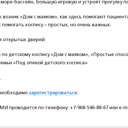
море-бассейн, большую игровую и устроят прогулку по
ак возник «Дом с маяком», как здесь помогают пациент
 помогать хоспису – простых, но очень важных.
я открытых дверей:
 по детскому хоспису «Дом с маяком», «Простые спос
емьи «Под опекой детского хосписа»
.
 необходимо
зарегистрироваться
.
И проводится по телефону: +7-968-546-88-67 или e-ma