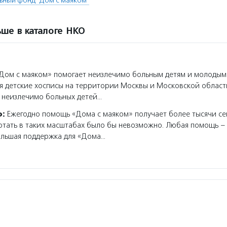
ьный фонд "Дом с маяком"
ше в каталоге НКО
ом с маяком» помогает неизлечимо больным детям и молодым
я детские хосписы на территории Москвы и Московской област
 неизлечимо больных детей…
о:
Ежегодно помощь «Дома с маяком» получает более тысячи се
тать в таких масштабах было бы невозможно. Любая помощь – 
ольшая поддержка для «Дома…