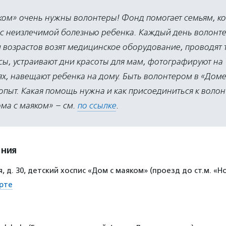
ком» очень нужны волонтеры! Фонд помогает семьям, к
 с неизлечимой болезнью ребенка. Каждый день волонт
 возрастов возят медицинское оборудование, проводят 
сы, устраивают дни красоты для мам, фотографируют на
х, навещают ребенка на дому. Быть волонтером в «Доме
опыт. Какая помощь нужна и как присоединиться к волон
ма с маяком»
–
см.
по ссылке
.
ения
я, д. 30, детский хоспис «Дом с маяком» (проезд до ст.м. «
рте