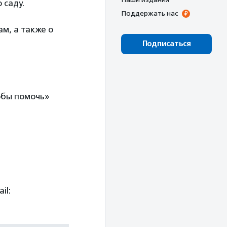
 саду.
Поддержать нас
ам, а также о
Подписаться
обы помочь»
il: