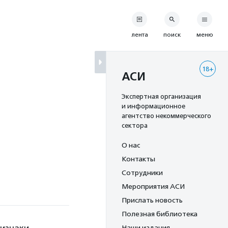
лента
поиск
меню
18+
АСИ
Экспертная организация
и информационное
агентство некоммерческого
сектора
О нас
Контакты
Сотрудники
Мероприятия АСИ
Прислать новость
Полезная библиотека
Наши издания