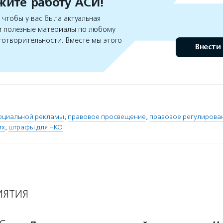
ите работу АСИ!
чтобы у вас была актуальная
 полезные материалы по любому
готворительности. Вместе мы этого
Внести
оциальной рекламы
,
правовое просвещение
,
правовое регулирова
их
,
штрафы для НКО
ИЯТИЯ