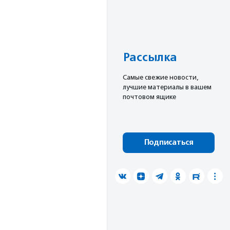
Рассылка
Cамые свежие новости,
лучшие материалы в вашем
почтовом ящике
Подписаться