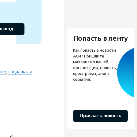
 вклад
Попасть в ленту
Как попасть в новости
АСИ? Пришлите
материал о вашей
организации, новость,
ние
,
социальная
пресс-релиз, анонс
события.
Прислать новость