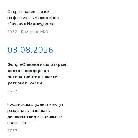
Открыт прием заявок
на фестиваль малого кино
«Рамка» в Нижнеудинске
10:32
·
Прислано НКО
03.08.2026
Фонд «Онкологика» открыл
центры поддержки
онкопациентов в шести
регионах России
18:37
Российским студентам могут
разрешить защищать
дипломы в виде социальных
проектов
17:57