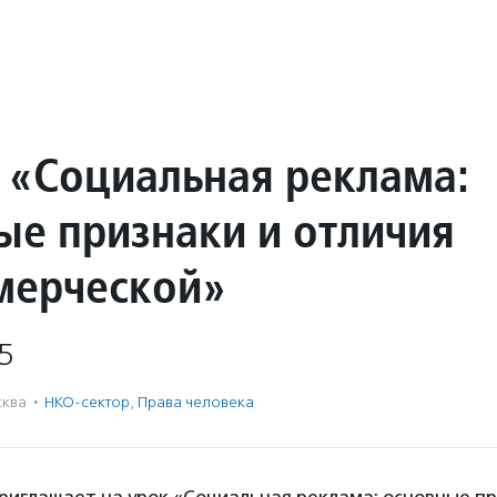
 «Социальная реклама:
ые признаки и отличия
мерческой»
5
ква
·
НКО-сектор
,
Права человека