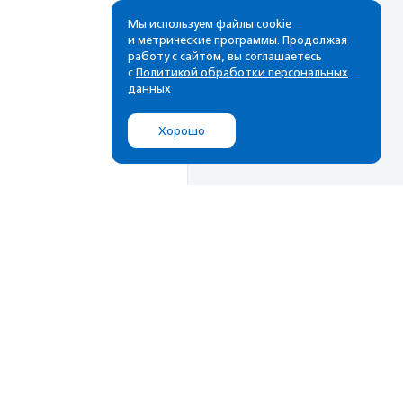
Мы используем файлы cookie
и метрические программы. Продолжая
работу с сайтом, вы соглашаетесь
с
Политикой обработки персональных
данных
Хорошо