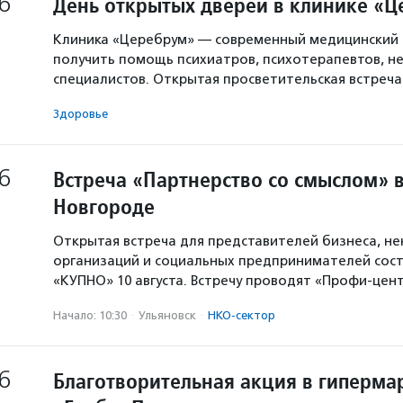
6
День открытых дверей в клинике «
Клиника «Церебрум» — современный медицинский 
получить помощь психиатров, психотерапевтов, не
специалистов. Открытая просветительская встреч
Здоровье
6
Встреча «Партнерство со смыслом» 
Новгороде
Открытая встреча для представителей бизнеса, н
организаций и социальных предпринимателей сост
«КУПНО» 10 августа. Встречу проводят «Профи-цен
Начало: 10:30
·
Ульяновск
·
НКО-сектор
6
Благотворительная акция в гиперма