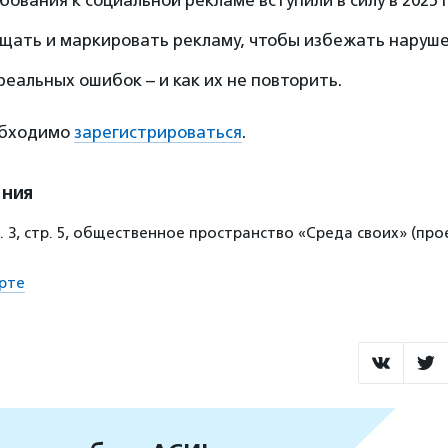
бования к социальной рекламе вступили в силу в 2025 г
ещать и маркировать рекламу, чтобы избежать наруше
еальных ошибок – и как их не повторить.
обходимо
зарегистрироваться
.
ения
д. 3, стр. 5, общественное пространство «Среда своих» (про
рте