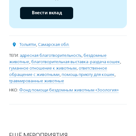
Внести вклад
Тольятти
,
Самарская обл.
ТЕГИ:
адресная благотворительность
,
бездомные
животные
,
благотворительная выставка-раздача кошек
,
гуманное отношение к животным
,
ответственное
обращение с животными
,
помощь приюту для кошек
,
травмированные животные
НКО:
Фонд помощи бездомным животным «Зоология»
ЕЩЁ МЕРОПРИЯТИЯ