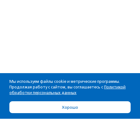
Мы используем файлы cookie и метрические программы.
Продолжая работу с сайтом, вы соглашаетесь с
Политикой
обработки персональных данных
Хорошо