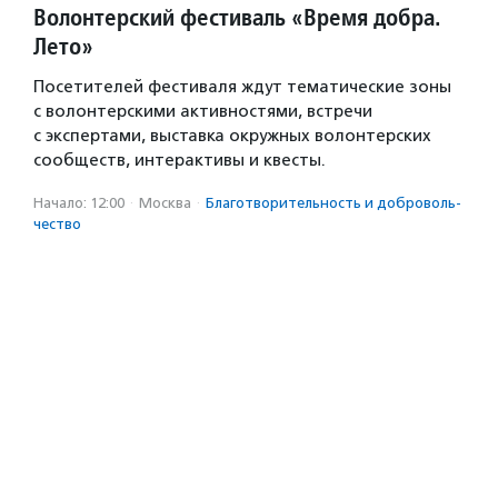
Волонтерский фестиваль «Время добра.
Лето»
Посетителей фестиваля ждут тематические зоны
с волонтерскими активностями, встречи
с экспертами, выставка окружных волонтерских
сообществ, интерактивы и квесты.
Начало: 12:00
·
Москва
·
Благотвори­тель­ность и доброволь­
чест­во