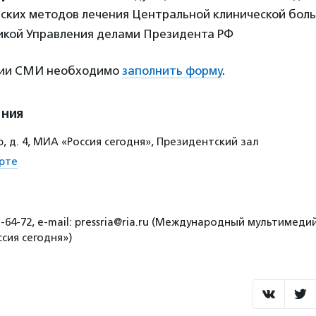
еских методов лечения Центральной клинической боль
икой Управления делами Президента РФ
ции СМИ необходимо
заполнить форму
.
ения
, д. 4, МИА «Россия сегодня», Президентский зал
рте
5-64-72, е-mail: pressria@ria.ru (Международный мультимед
сия сегодня»)