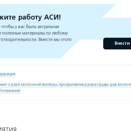
ите работу АСИ!
чтобы у вас была актуальная
 полезные материалы по любому
готворительности. Вместе мы этого
Внести
дерация
ие о раке молочной железы
,
профилактика рака груди
,
рак молоч
аболеваний
ИЯТИЯ