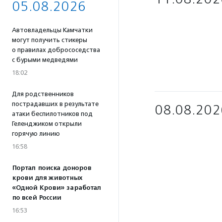
05.08.2026
Автовладельцы Камчатки
могут получить стикеры
о правилах добрососедства
с бурыми медведями
18:02
Для родственников
пострадавших в результате
08.08.202
атаки беспилотников под
Геленджиком открыли
горячую линию
16:58
Портал поиска доноров
крови для животных
«Одной Крови» заработал
по всей России
16:53