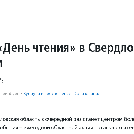
«День чтения» в Свердл
и
5
теринбург
·
Культура и просвещение
,
Образование
ловская область в очередной раз станет центром бол
обытия – ежегодной областной акции тотального чте