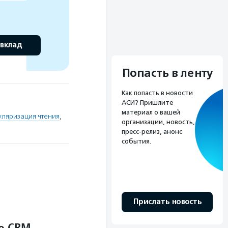
 вклад
Попасть в ленту
Как попасть в новости
АСИ? Пришлите
материал о вашей
уляризация чтения
,
организации, новость,
пресс-релиз, анонс
события.
Прислать новость
о CRM-