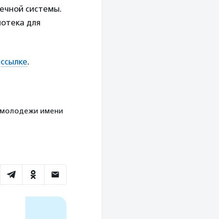
ечной системы.
отека для
о
ссылке
.
 и молодежи имени