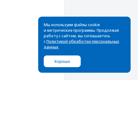
Мы используем файлы cookie
и метрические программы. Продолжая
работу с сайтом, вы соглашаетесь
с
Политикой обработки персональных
данных
Хорошо