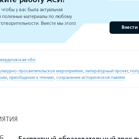
чтобы у вас была актуальная
 полезные материалы по любому
готворительности. Вместе мы этого
Внести
вердловская обл.
ультурно-просветительское мероприятие
,
литературный проект
,
поп
рии
,
приобщение к чтению
,
сохранение исторической памяти
ИЯТИЯ
6
Бесплатный образовательный трек п