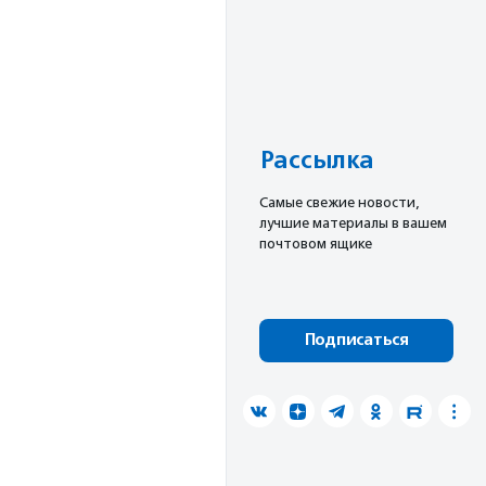
Рассылка
Cамые свежие новости,
лучшие материалы в вашем
почтовом ящике
Подписаться