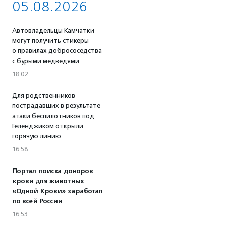
05.08.2026
Автовладельцы Камчатки
могут получить стикеры
о правилах добрососедства
с бурыми медведями
18:02
Для родственников
пострадавших в результате
атаки беспилотников под
Геленджиком открыли
горячую линию
16:58
Портал поиска доноров
крови для животных
«Одной Крови» заработал
по всей России
16:53