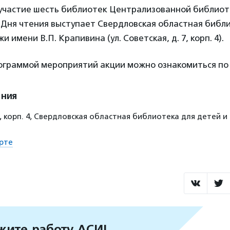
 участие шесть библиотек Централизованной библиот
Дня чтения выступает Свердловская областная библи
 имени В.П. Крапивина (ул. Советская, д. 7, корп. 4).
ограммой мероприятий акции можно ознакомиться п
ения
 7, корп. 4, Свердловская областная библиотека для детей
рте
ите работу АСИ!