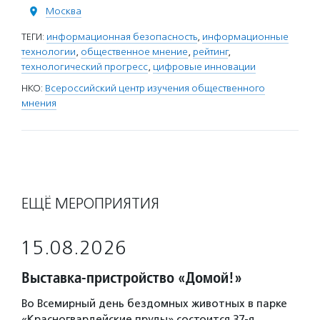
Москва
ТЕГИ:
информационная безопасность
,
информационные
технологии
,
общественное мнение
,
рейтинг
,
технологический прогресс
,
цифровые инновации
НКО:
Всероссийский центр изучения общественного
мнения
ЕЩЁ МЕРОПРИЯТИЯ
15.08.2026
Выставка-пристройство «Домой!»
Во Всемирный день бездомных животных в парке
«Красногвардейские пруды» состоится 37-я