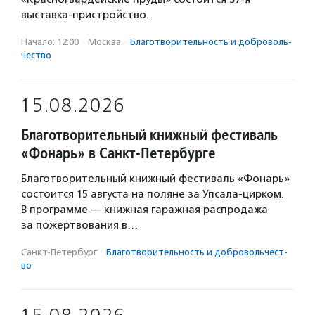
выставка-пристройство.
Начало: 12:00
·
Москва
·
Благотвори­тель­ность и доброволь­
чест­во
15.08.2026
Благотворительный книжный фестиваль
«Фонарь» в Санкт-Петербурге
Благотворительный книжный фестиваль «Фонарь»
состоится 15 августа на поляне за Упсала-цирком.
В программе — книжная гаражная распродажа
за пожертвования в…
Санкт-Петербург
·
Благотвори­тель­ность и доброволь­чест­
во