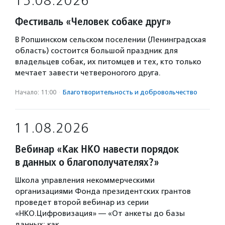
15.08.2026
Фестиваль «Человек собаке друг»
В Ропшинском сельском поселении (Ленинградская
область) состоится большой праздник для
владельцев собак, их питомцев и тех, кто только
мечтает завести четвероногого друга.
Начало: 11:00
·
Благотвори­тель­ность и доброволь­чест­во
11.08.2026
Вебинар «Как НКО навести порядок
в данных о благополучателях?»
Школа управления некоммерческими
организациями Фонда президентских грантов
проведет второй вебинар из серии
«НКО.Цифровизация» — «От анкеты до базы
данных: как…