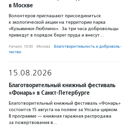
в Москве
Волонтеров приглашают присоединиться
к экологической акции на территории парка
«Кузьминки-Люблино». За три часа добровольцы
приведут в порядок берег пруда и внесут…
Начало: 10:00
·
Москва
·
Благотвори­тель­ность и доброволь­
чест­во
15.08.2026
Благотворительный книжный фестиваль
«Фонарь» в Санкт-Петербурге
Благотворительный книжный фестиваль «Фонарь»
состоится 15 августа на поляне за Упсала-цирком.
В программе — книжная гаражная распродажа
за пожертвования в…