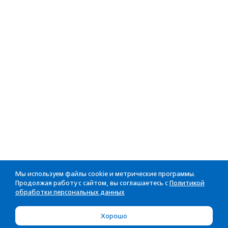
Мы используем файлы cookie и метрические программы.
Продолжая работу с сайтом, вы соглашаетесь с
Политикой
обработки персональных данных
Хорошо