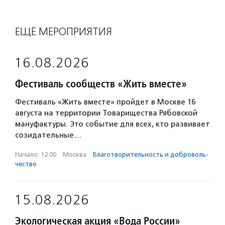
ЕЩЁ МЕРОПРИЯТИЯ
16.08.2026
Фестиваль сообществ «Жить вместе»
Фестиваль «Жить вместе» пройдет в Москве 16
августа на территории Товарищества Рябовской
мануфактуры. Это событие для всех, кто развивает
созидательные…
Начало: 12:00
·
Москва
·
Благотвори­тель­ность и доброволь­
чест­во
15.08.2026
Экологическая акция «Вода России»