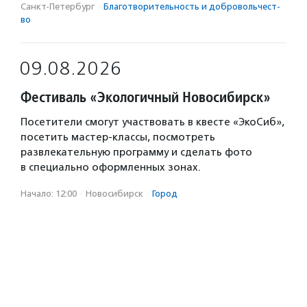
Санкт-Петербург
·
Благотвори­тель­ность и доброволь­чест­
во
09.08.2026
Фестиваль «Экологичный Новосибирск»
Посетители смогут участвовать в квесте «ЭкоСиб»,
посетить мастер-классы, посмотреть
развлекательную программу и сделать фото
в специально оформленных зонах.
Начало: 12:00
·
Новосибирск
·
Город