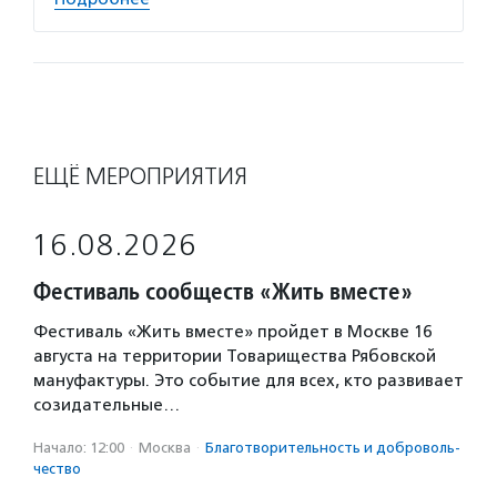
ЕЩЁ МЕРОПРИЯТИЯ
16.08.2026
Фестиваль сообществ «Жить вместе»
Фестиваль «Жить вместе» пройдет в Москве 16
августа на территории Товарищества Рябовской
мануфактуры. Это событие для всех, кто развивает
созидательные…
Начало: 12:00
·
Москва
·
Благотвори­тель­ность и доброволь­
чест­во