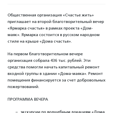
Общественная организация «Счастье жить»
приглашает на второй благотворительный вечер
«Ярмарка счастья» в рамках проекта «Дом-
маяк». Ярмарка состоится в русском народном
стиле на крыше «Дома счастья».
На первом благотворительном вечере
организация собрала 436 тыс. рублей. Эти
средства помогли начать капитальный ремонт
входной группы в здании «Дома-маяка». Ремонт
помещения финансируется за счет добровольных
пожертвований.
ПРОГРАММА ВЕЧЕРА
экскурсии по волшебным локациям «Дома