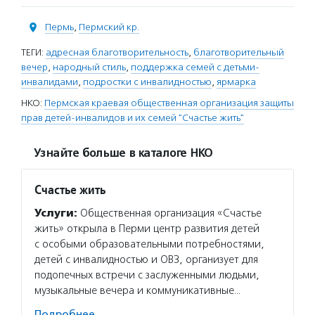
Пермь
,
Пермский кр.
ТЕГИ:
адресная благотворительность
,
благотворительный
вечер
,
народный стиль
,
поддержка семей с детьми-
инвалидами
,
подростки с инвалидностью
,
ярмарка
НКО:
Пермская краевая общественная организация защиты
прав детей-инвалидов и их семей "Счастье жить"
Узнайте больше в каталоге НКО
Счастье жить
Услуги:
Общественная организация «Счастье
жить» открыла в Перми центр развития детей
с особыми образовательными потребностями,
детей с инвалидностью и ОВЗ, организует для
подопечных встречи с заслуженными людьми,
музыкальные вечера и коммуникативные…
Подробнее