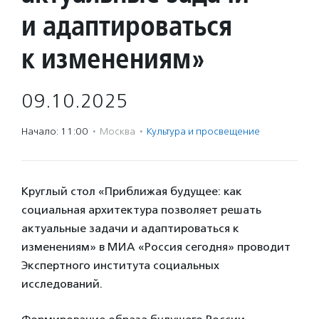
и адаптироваться
к изменениям»
09.10.2025
Начало: 11:00
·
Москва
·
Культура и просвещение
Круглый стол «Приближая будущее: как
социальная архитектура позволяет решать
актуальные задачи и адаптироваться к
изменениям» в МИА «Россия сегодня» проводит
Экспертного института социальных
исследований.