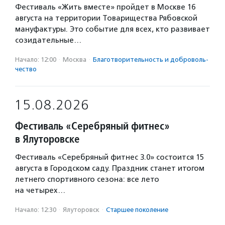
Фестиваль «Жить вместе» пройдет в Москве 16
августа на территории Товарищества Рябовской
мануфактуры. Это событие для всех, кто развивает
созидательные…
Начало: 12:00
·
Москва
·
Благотвори­тель­ность и доброволь­
чест­во
15.08.2026
Фестиваль «Серебряный фитнес»
в Ялуторовске
Фестиваль «Серебряный фитнес 3.0» состоится 15
августа в Городском саду. Праздник станет итогом
летнего спортивного сезона: все лето
на четырех…
Начало: 12:30
·
Ялуторовск
·
Старшее поколение