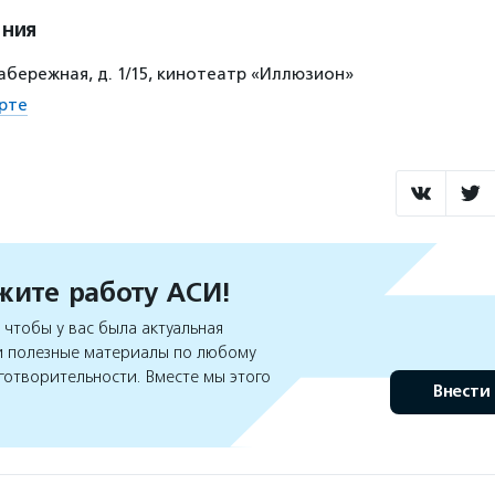
ения
абережная, д. 1/15, кинотеатр «Иллюзион»
рте
ите работу АСИ!
чтобы у вас была актуальная
 полезные материалы по любому
готворительности. Вместе мы этого
Внести