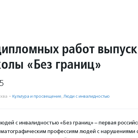
дипломных работ выпус
олы «Без границ»
5
ква
·
Культура и просвещение
,
Люди с инвалидностью
юдей с инвалидностью «Без границ» – первая российс
матографическим профессиям людей с нарушениями сл