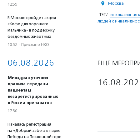
Москва
12:59
ТЕГИ:
инклюзивная к
В Москве пройдет акция
людей с инвалиднос
«Кофе для хорошего
мальчика» в поддержку
бездомных животных
10:52
·
Прислано НКО
06.08.2026
ЕЩЁ МЕРОПР
Минздрав уточнил
16.08.202
правила передачи
пациентам
незарегистрированных
в России препаратов
17:30
Началась регистрация
на «Добрый забег» в парке
Победы на Поклонной горе