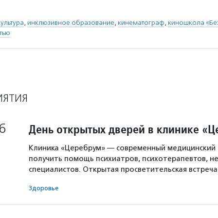
ультура
,
инклюзивное образование
,
кинематограф
,
киношкола «Бе
тью
ИЯТИЯ
6
День открытых дверей в клинике «
Клиника «Церебрум» — современный медицинский 
получить помощь психиатров, психотерапевтов, не
специалистов. Открытая просветительская встреч
Здоровье