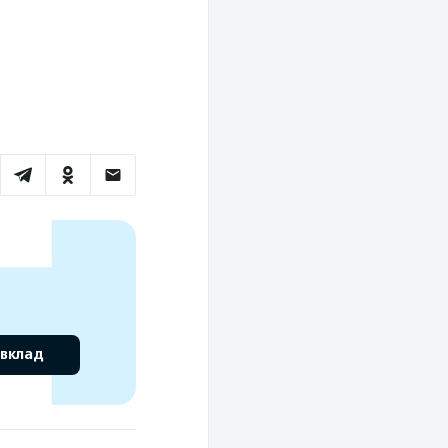
 вклад