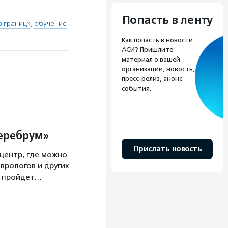
Попасть в ленту
з границ»
,
обучение
Как попасть в новости
АСИ? Пришлите
материал о вашей
организации, новость,
пресс-релиз, анонс
события.
Церебрум»
Прислать новость
центр, где можно
врологов и других
а пройдет…