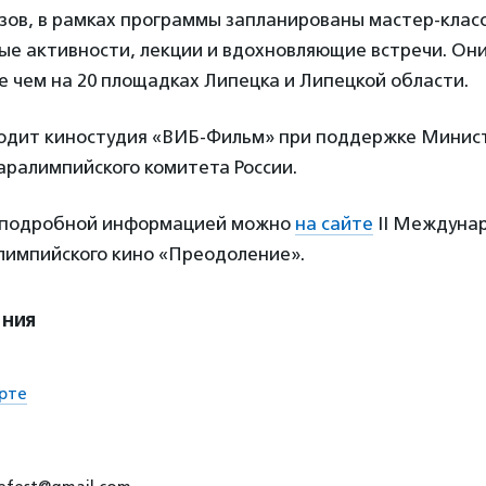
зов, в рамках программы запланированы мастер-класс
ые активности, лекции и вдохновляющие встречи. Они
е чем на 20 площадках Липецка и Липецкой области.
одит киностудия «ВИБ-Фильм» при поддержке Минис
аралимпийского комитета России.
 подробной информацией можно
на сайте
II Междуна
лимпийского кино «Преодоление».
ения
рте