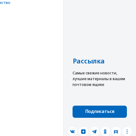
ест­во
Рассылка
Cамые свежие новости,
лучшие материалы в вашем
почтовом ящике
Подписаться