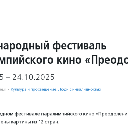
ародный фестиваль
мпийского кино «Преод
5 – 24.10.2025
ецк
·
Культура и просвещение
,
Люди с инвалидностью
одном фестивале паралимпийского кино «Преодолени
ены картины из 12 стран.