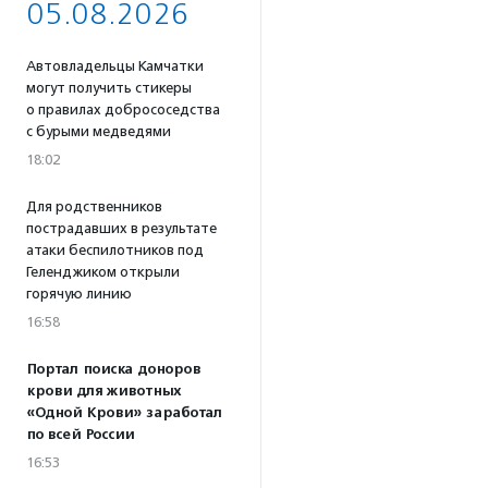
05.08.2026
Автовладельцы Камчатки
могут получить стикеры
о правилах добрососедства
с бурыми медведями
18:02
Для родственников
пострадавших в результате
атаки беспилотников под
Геленджиком открыли
горячую линию
16:58
Портал поиска доноров
крови для животных
«Одной Крови» заработал
по всей России
16:53