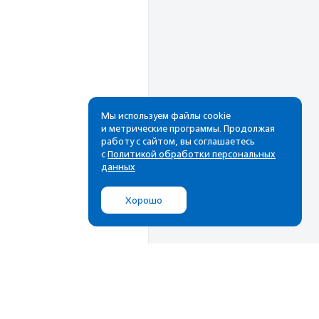
Мы используем файлы cookie
и метрические программы. Продолжая
работу с сайтом, вы соглашаетесь
с
Политикой обработки персональных
данных
Хорошо