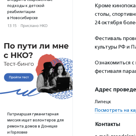
Кроме кинопока
подходы к детской
реабилитации
столы, спортивн
в Новосибирске
24 октября боле
13:15
·
Прислано НКО
Фестиваль пров
культуры РФ и П
Ознакомиться с
фестиваля пара
Адрес провед
Липецк
Посмотреть на ка
Патриаршая гуманитарная
миссия ищет волонтеров для
Контакты
ремонта домов в Донецке
и Горловке