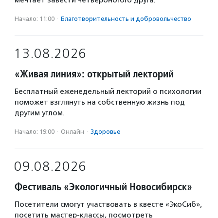
мечтает завести четвероногого друга.
Начало: 11:00
·
Благотвори­тель­ность и доброволь­чест­во
13.08.2026
«Живая линия»: открытый лекторий
Бесплатный еженедельный лекторий о психологии
поможет взглянуть на собственную жизнь под
другим углом.
Начало: 19:00
·
Онлайн
·
Здоровье
09.08.2026
Фестиваль «Экологичный Новосибирск»
Посетители смогут участвовать в квесте «ЭкоСиб»,
посетить мастер-классы, посмотреть