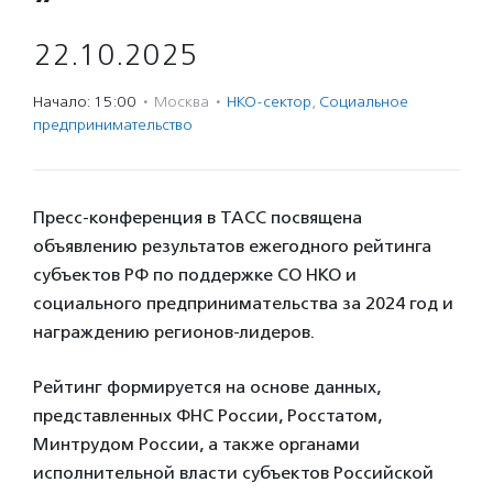
22.10.2025
Начало: 15:00
·
Москва
·
НКО-сектор
,
Социальное
предпри­нима­тель­ство
Пресс-конференция в ТАСС посвящена
объявлению результатов ежегодного рейтинга
субъектов РФ по поддержке СО НКО и
социального предпринимательства за 2024 год и
награждению регионов-лидеров.
Рейтинг формируется на основе данных,
представленных ФНС России, Росстатом,
Минтрудом России, а также органами
исполнительной власти субъектов Российской