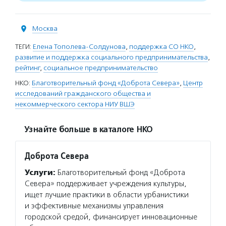
Москва
ТЕГИ:
Елена Тополева-Солдунова
,
поддержка СО НКО
,
развитие и поддержка социального предпринимательства
,
рейтинг
,
социальное предпринимательство
НКО:
Благотворительный фонд «Доброта Севера»
,
Центр
исследований гражданского общества и
некоммерческого сектора НИУ ВШЭ
Узнайте больше в каталоге НКО
Доброта Севера
Услуги:
Благотворительный фонд «Доброта
Севера» поддерживает учреждения культуры,
ищет лучшие практики в области урбанистики
и эффективные механизмы управления
городской средой, финансирует инновационные