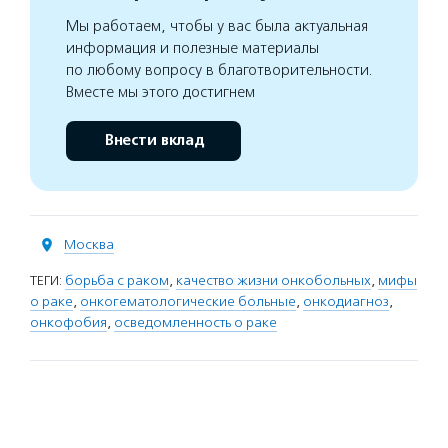
Мы работаем, чтобы у вас была актуальная
информация и полезные материалы
по любому вопросу в благотворительности.
Вместе мы этого достигнем
Внести вклад
Москва
ТЕГИ:
борьба с раком
,
качество жизни онкобольных
,
мифы
о раке
,
онкогематологические больные
,
онкодиагноз
,
онкофобия
,
осведомленность о раке