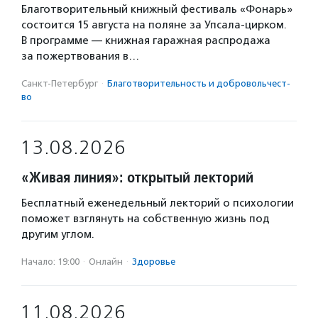
Благотворительный книжный фестиваль «Фонарь»
состоится 15 августа на поляне за Упсала-цирком.
В программе — книжная гаражная распродажа
за пожертвования в…
Санкт-Петербург
·
Благотвори­тель­ность и доброволь­чест­
во
13.08.2026
«Живая линия»: открытый лекторий
Бесплатный еженедельный лекторий о психологии
поможет взглянуть на собственную жизнь под
другим углом.
Начало: 19:00
·
Онлайн
·
Здоровье
11.08.2026