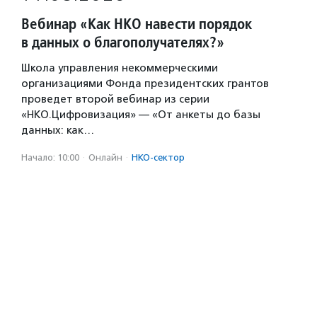
Вебинар «Как НКО навести порядок
в данных о благополучателях?»
Школа управления некоммерческими
организациями Фонда президентских грантов
проведет второй вебинар из серии
«НКО.Цифровизация» — «От анкеты до базы
данных: как…
Начало: 10:00
·
Онлайн
·
НКО-сектор