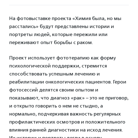
На фотовыставке проекта «Химия была, но мы
расстались» будут представлены истории и
портреты людей, которые пережили или
переживают опыт борьбы с раком.
Проект использует фототерапию как форму
психологической поддержки, стремится
способствовать успешным лечению и
реабилитации онкологических пациентов. Герои
фотосессий делятся своим опытом и
показывают, что диагноз «рак» – это не приговор,
и открыто говорить о нем не стыдно, а
нормально, подчеркивая важность регулярных
профилактических осмотров и положительного
влияния ранней диагностики на исход лечения.
Их истории и портреты легли в основу