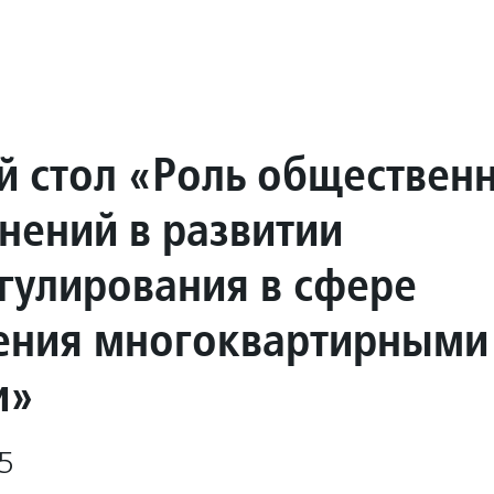
й стол «Роль обществен
нений в развитии
гулирования в сфере
ения многоквартирными
и»
5