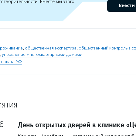
готворительности. Вместе мы этого
Внести
проживание
,
общественная экспертиза
,
общественный контроль в с
,
управление многоквартирными домами
 палата РФ
ИЯТИЯ
6
День открытых дверей в клинике «