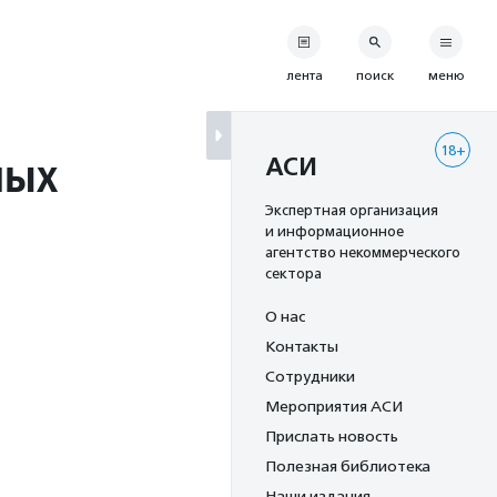
лента
поиск
меню
18+
ных
АСИ
Экспертная организация
и информационное
агентство некоммерческого
сектора
О нас
Контакты
Сотрудники
Мероприятия АСИ
Прислать новость
Полезная библиотека
Наши издания