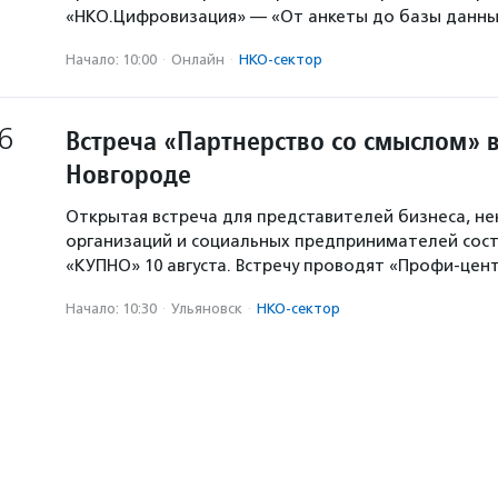
«НКО.Цифровизация» — «От анкеты до базы данны
Начало: 10:00
·
Онлайн
·
НКО-сектор
6
Встреча «Партнерство со смыслом» 
Новгороде
Открытая встреча для представителей бизнеса, н
организаций и социальных предпринимателей сост
«КУПНО» 10 августа. Встречу проводят «Профи-цен
Начало: 10:30
·
Ульяновск
·
НКО-сектор