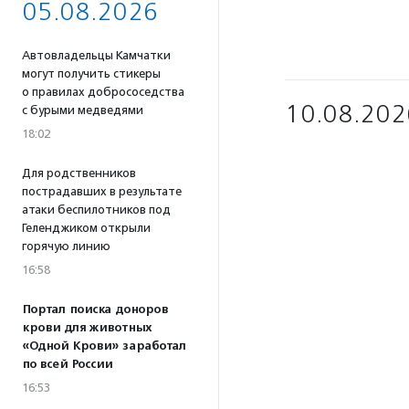
05.08.2026
Автовладельцы Камчатки
могут получить стикеры
о правилах добрососедства
10.08.202
с бурыми медведями
18:02
Для родственников
пострадавших в результате
атаки беспилотников под
Геленджиком открыли
горячую линию
16:58
Портал поиска доноров
крови для животных
«Одной Крови» заработал
по всей России
16:53