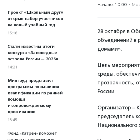
Начало: 10:00
·
Мос
Проект «Школьный друг»
открыл набор участников
на новый учебный год
28 октября в О
15:16
объединений в 
Стали известны итоги
домами».
конкурса «Заповедные
острова России — 2026»
Цель мероприят
14:21
среды, обеспеч
Минтруд представил
прозрачность, о
программы повышения
России.
квалификации по ранней
помощи
и сопровождаемому
Организатор – 
проживанию
председатель к
13:45
Национального 
Фонд «Катрен» поможет
внедрить современные