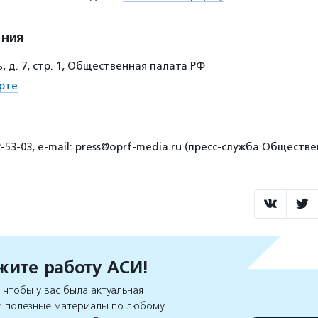
ения
 д. 7, стр. 1, Общественная палата РФ
рте
2-53-03, e-mail: press@oprf-media.ru (пресс-служба Общест
ите работу АСИ!
чтобы у вас была актуальная
 полезные материалы по любому