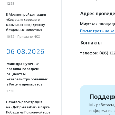
12:59
Адрес провед
В Москве пройдет акция
«Кофе для хорошего
Миусская площадь,
мальчика» в поддержку
бездомных животных
Посмотреть на ка
10:52
·
Прислано НКО
Контакты
06.08.2026
телефон: (495) 13
Минздрав уточнил
правила передачи
пациентам
незарегистрированных
в России препаратов
17:30
Поддерж
Началась регистрация
Мы работаем, 
на «Добрый забег» в парке
информация и
Победы на Поклонной горе