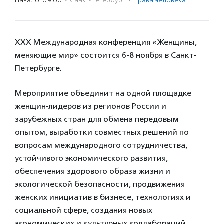
Начало: 09:00
·
Санкт-Петербург
·
Права человека
ХХХ Международная конференция «Женщины,
меняющие мир» состоится 6-8 ноября в Санкт-
Петербурге.
Мероприятие объединит на одной площадке
женщин-лидеров из регионов России и
зарубежных стран для обмена передовым
опытом, выработки совместных решений по
вопросам международного сотрудничества,
устойчивого экономического развития,
обеспечения здорового образа жизни и
экологической безопасности, продвижения
женских инициатив в бизнесе, технологиях и
социальной сфере, создания новых
экономических и культурных коллабораций.