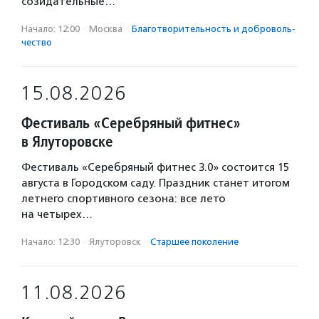
созидательные…
Начало: 12:00
·
Москва
·
Благотвори­тель­ность и доброволь­
чест­во
15.08.2026
Фестиваль «Серебряный фитнес»
в Ялуторовске
Фестиваль «Серебряный фитнес 3.0» состоится 15
августа в Городском саду. Праздник станет итогом
летнего спортивного сезона: все лето
на четырех…
Начало: 12:30
·
Ялуторовск
·
Старшее поколение
11.08.2026