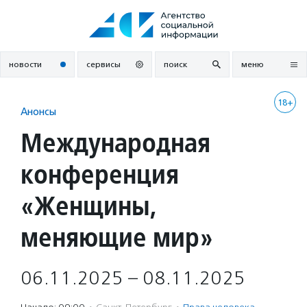
Перейти
к
содержанию
новости
сервисы
поиск
меню
18+
Анонсы
Международная
конференция
«Женщины,
меняющие мир»
06.11.2025 – 08.11.2025