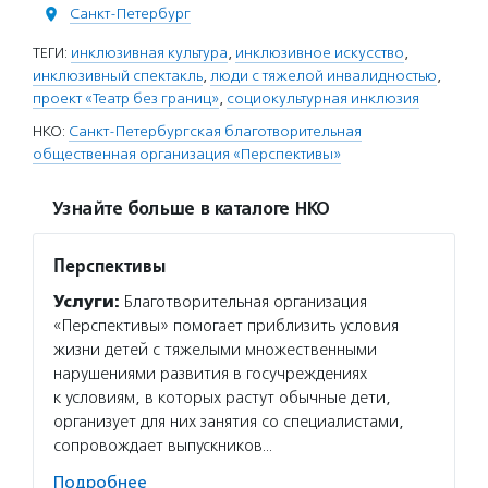
Санкт-Петербург
ТЕГИ:
инклюзивная культура
,
инклюзивное искусство
,
инклюзивный спектакль
,
люди с тяжелой инвалидностью
,
проект «Театр без границ»
,
социокультурная инклюзия
НКО:
Санкт-Петербургская благотворительная
общественная организация «Перспективы»
Узнайте больше в каталоге НКО
Перспективы
Услуги:
Благотворительная организация
«Перспективы» помогает приблизить условия
жизни детей с тяжелыми множественными
нарушениями развития в госучреждениях
к условиям, в которых растут обычные дети,
организует для них занятия со специалистами,
сопровождает выпускников…
Подробнее