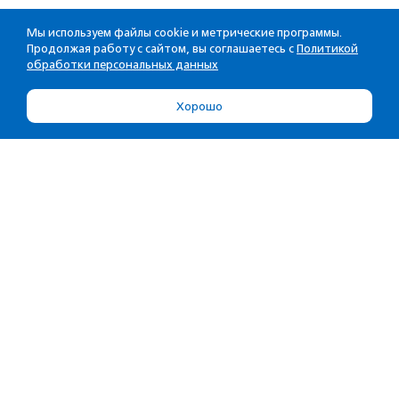
Мы используем файлы cookie и метрические программы.
Продолжая работу с сайтом, вы соглашаетесь с
Политикой
обработки персональных данных
Хорошо