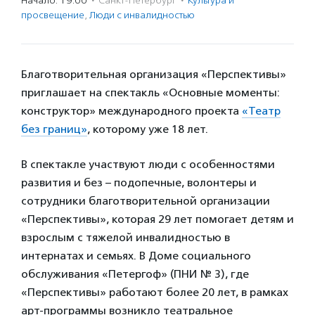
Начало: 19:00
·
Санкт-Петербург
·
Культура и
просвещение
,
Люди с инвалидностью
Благотворительная организация «Перспективы»
приглашает на спектакль «Основные моменты:
конструктор» международного проекта
«Театр
без границ»
, которому уже 18 лет.
В спектакле участвуют люди с особенностями
развития и без – подопечные, волонтеры и
сотрудники благотворительной организации
«Перспективы», которая 29 лет помогает детям и
взрослым с тяжелой инвалидностью в
интернатах и семьях. В Доме социального
обслуживания «Петергоф» (ПНИ № 3), где
«Перспективы» работают более 20 лет, в рамках
арт-программы возникло театральное