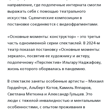
направление, где подопечные интерната смогли
выражать себя c помощью театрального
искусства. Cценические композиции в
постановке соединяются с видеофрагментами.
«Основные моменты: конструктор» – это третья
часть одноименной серии спектаклей. В 2024-м
театр показал постановку «Основные моменты:
зеркало», посвятив ее художнику и актеру,
подопечному «Перспектив» Ильгару Наджафову,
жизнь которого оборвалась в пандемию.
В спектакле заняты особенные артисты – Михаил
Гордейчук, Альберт Котов, Камиль Яппаров,
Светлана Меткина и Александр Гульцев. Это
люди с тяжелой инвалидностью и ментальными
особенностями, с опытом проживания в