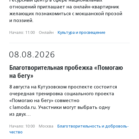
Ресурсный центр в сфере национальных
отношений приглашает на онлайн-квартирник
желающих познакомиться с мокшанской прозой
и поэзией.
Начало: 11:00
·
Онлайн
·
Культура и просвещение
08.08.2026
Благотворительная пробежка «Помогаю
на бегу»
8 августа на Кутузовском проспекте состоится
очередная тренировка социального проекта
«Помогаю на бегу» совместно
с lamoda.ru. Участники могут выбрать одну
из двух…
Начало: 10:00
·
Москва
·
Благотвори­тель­ность и доброволь­
чест­во