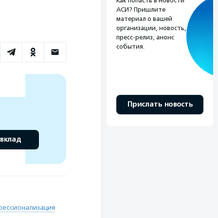
Как попасть в новости
АСИ? Пришлите
материал о вашей
организации, новость,
пресс-релиз, анонс
события.
Прислать новость
 вклад
фессионализация