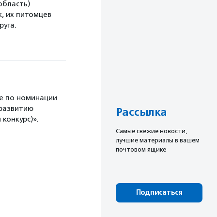
область)
, их питомцев
руга.
е по номинации
 развитию
Рассылка
конкурс)».
Cамые свежие новости,
лучшие материалы в вашем
почтовом ящике
Подписаться