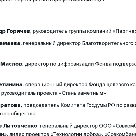
др Горячев
, руководитель группы компаний «Партн
амаева
, генеральный директор Благотворительного
Маслов
, директор по цифровизации Фонда поддерж
етинина
, операционный директор Фонда целевого к
, руководитель проекта «Стань заметным»
тратова
, председатель Комитета Госдумы РФ по раз
кого общества
в Литовченко
, генеральный директор ООО «Совком
и», лидер проектов «Технологии добра», «Совкомбан