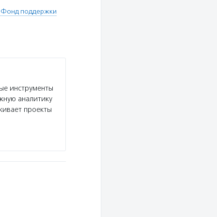
 "Фонд поддержки
ые инструменты
ежную аналитику
живает проекты