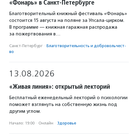
«Фонарь» в Санкт-Петербурге
Благотворительный книжный фестиваль «Фонарь»
состоится 15 августа на поляне за Упсала-цирком.
В программе — книжная гаражная распродажа
за пожертвования в…
Санкт-Петербург
·
Благотвори­тель­ность и доброволь­чест­
во
13.08.2026
«Живая линия»: открытый лекторий
Бесплатный еженедельный лекторий о психологии
поможет взглянуть на собственную жизнь под
другим углом.
Начало: 19:00
·
Онлайн
·
Здоровье