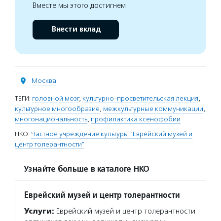
Вместе мы этого достигнем
Внести вклад
Москва
ТЕГИ:
головной мозг
,
культурно-просветительская лекция
,
культурное многообразие
,
межкультурные коммуникации
,
многонациональность
,
профилактика ксенофобии
НКО:
Частное учреждение культуры "Еврейский музей и
центр толерантности"
Узнайте больше в каталоге НКО
Еврейский музей и центр толерантности
Услуги:
Еврейский музей и центр толерантности