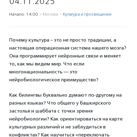
04.11.2025
Начало: 14:00
·
Москва
·
Культура и просвещение
Почему культура – это не просто традиции, а
настоящая операционная система нашего мозга?
Она программирует нейронные связи и меняет
то, как мы видим мир. Что если
многонациональность — это
нейробиологическое преимущество?
Как билингвы буквально думают по-другому на
разных языках? Что общего у башкирского
застолья и шаббата с точки зрения
нейробиологии? Как ориентироваться на карте
культурных различий и не заблудиться в
конфликтах? Как научиться «переключать