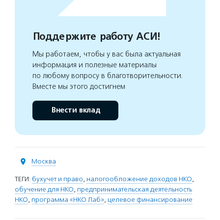
Поддержите работу АСИ!
Мы работаем, чтобы у вас была актуальная
информация и полезные материалы
по любому вопросу в благотворительности.
Вместе мы этого достигнем
Внести вклад
Москва
ТЕГИ:
бухучет и право
,
налогообложение доходов НКО
,
обучение для НКО
,
предпринимательская деятельность
НКО
,
программа «НКО Лаб»
,
целевое финансирование