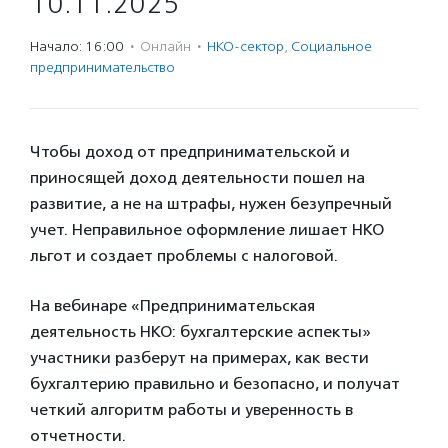
10.11.2025
Начало: 16:00
·
Онлайн
·
НКО-сектор
,
Социальное
предпри­нима­тель­ство
Чтобы доход от предпринимательской и
приносящей доход деятельности пошел на
развитие, а не на штрафы, нужен безупречный
учет. Неправильное оформление лишает НКО
льгот и создает проблемы с налоговой.
На вебинаре «Предпринимательская
деятельность НКО: бухгалтерские аспекты»
участники разберут на примерах, как вести
бухгалтерию правильно и безопасно, и получат
четкий алгоритм работы и уверенность в
отчетности.