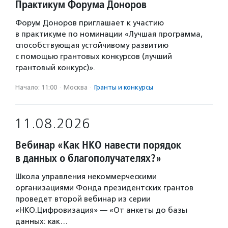
Практикум Форума Доноров
Форум Доноров приглашает к участию
в практикуме по номинации «Лучшая программа,
способствующая устойчивому развитию
с помощью грантовых конкурсов (лучший
грантовый конкурс)».
Начало: 11:00
·
Москва
·
Гранты и конкурсы
11.08.2026
Вебинар «Как НКО навести порядок
в данных о благополучателях?»
Школа управления некоммерческими
организациями Фонда президентских грантов
проведет второй вебинар из серии
«НКО.Цифровизация» — «От анкеты до базы
данных: как…