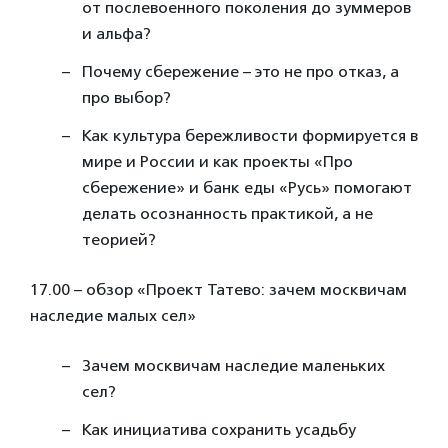
от послевоенного поколения до зуммеров
и альфа?
Почему сбережение – это не про отказ, а
про выбор?
Как культура бережливости формируется в
мире и России и как проекты «Про
сбережение» и банк еды «Русь» помогают
делать осознанность практикой, а не
теорией?
17.00 – обзор «Проект Татево: зачем москвичам
наследие малых сел»
Зачем москвичам наследие маленьких
сел?
Как инициатива сохранить усадьбу