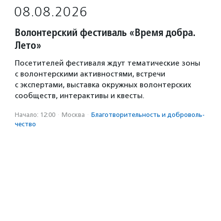
08.08.2026
Волонтерский фестиваль «Время добра.
Лето»
Посетителей фестиваля ждут тематические зоны
с волонтерскими активностями, встречи
с экспертами, выставка окружных волонтерских
сообществ, интерактивы и квесты.
Начало: 12:00
·
Москва
·
Благотвори­тель­ность и доброволь­
чест­во