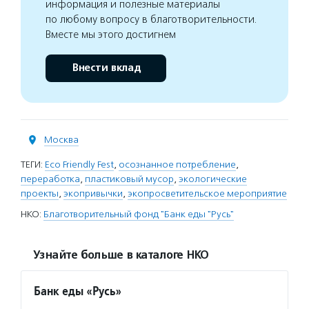
информация и полезные материалы
по любому вопросу в благотворительности.
Вместе мы этого достигнем
Внести вклад
Москва
ТЕГИ:
Eco Friendly Fest
,
осознанное потребление
,
переработка
,
пластиковый мусор
,
экологические
проекты
,
экопривычки
,
экопросветительское мероприятие
НКО:
Благотворительный фонд "Банк еды "Русь"
Узнайте больше в каталоге НКО
Банк еды «Русь»