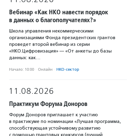
Вебинар «Как НКО навести порядок
в данных о благополучателях?»
Школа управления некоммерческими
организациями Фонда президентских грантов
проведет второй вебинар из серии
«НКО.Цифровизация» — «От анкеты до базы
данных: как…
Начало: 10:00
·
Онлайн
·
НКО-сектор
11.08.2026
Практикум Форума Доноров
Форум Доноров приглашает к участию
в практикуме по номинации «Лучшая программа,
способствующая устойчивому развитию
с помощью грантовых конкурсов (лучший