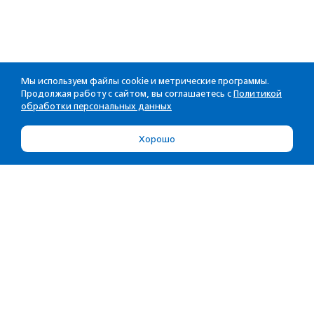
Мы используем файлы cookie и метрические программы.
Продолжая работу с сайтом, вы соглашаетесь с
Политикой
обработки персональных данных
Хорошо