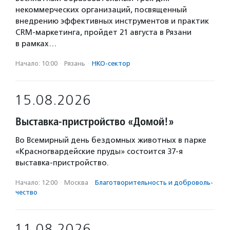
некоммерческих организаций, посвященный
внедрению эффективных инструментов и практик
CRM-маркетинга, пройдет 21 августа в Рязани
в рамках…
Начало: 10:00
·
Рязань
·
НКО-сектор
15.08.2026
Выставка-пристройство «Домой!»
Во Всемирный день бездомных животных в парке
«Красногвардейские пруды» состоится 37-я
выставка-пристройство.
Начало: 12:00
·
Москва
·
Благотвори­тель­ность и доброволь­
чест­во
11.08.2026