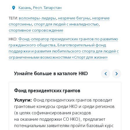
Казань
,
Респ. Татарстан
ТЕГИ:
волонтеры-лидеры
,
незрячие бегуны
,
незрячие
спортсмены
,
спорт для людей с инвалидностью
,
спортивное сопровождение
НКО:
Фонд-оператор президентских грантов по развитию
гражданского общества
,
Благотворительный фонд
поддержки и развития любительского спорта для людей с
ограниченными возможностями «Спорт для жизни»
Узнайте больше в каталоге НКО
Фонд президентских грантов
Спорт
Услуги:
Фонд президентских грантов проводит
Услуг
грантовые конкурсы среди НКО и среди регионов
жизни»
(в целях софинансирования расходов
людей 
на оказание поддержки СО НКО), предлагает
провод
потенциальным заявителям пройти базовый курс
талант