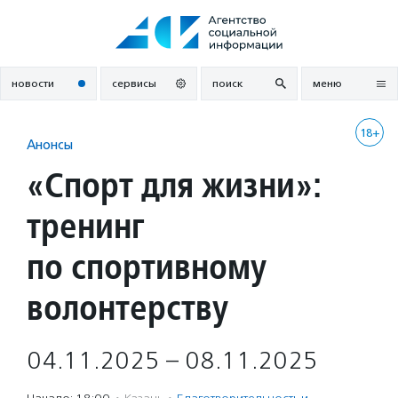
Перейти
к
содержанию
новости
сервисы
поиск
меню
18+
Анонсы
«Спорт для жизни»:
тренинг
по спортивному
волонтерству
04.11.2025 – 08.11.2025