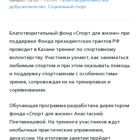
Начало: 18:00
·
Казань
·
Благотвори­тель­ность и
доброволь­чест­во
,
Социальный спорт
Благотворительный фонд «Спорт для жизни» при
поддержке Фонда президентских грантов РФ
проводит в Казани тренинг по спортивному
волонтерству. Участники узнают, как заниматься
любимым спортом и при этом оказывать помощь
и поддержку спортсменам с особенностями
зрения, сопровождая их на тренировках и
соревнованиях.
Обучающая программа разработана директором
фонда «Спорт для жизни» Анастасией
Плетминцевой. На тренинге участников ждут
необычные практические упражнения,
дискуссии. На итоговом занятии пройдет