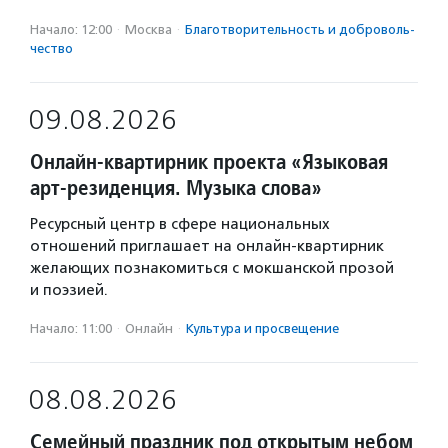
Начало: 12:00
·
Москва
·
Благотвори­тель­ность и доброволь­
чест­во
09.08.2026
Онлайн-квартирник проекта «Языковая
арт-резиденция. Музыка слова»
Ресурсный центр в сфере национальных
отношений приглашает на онлайн-квартирник
желающих познакомиться с мокшанской прозой
и поэзией.
Начало: 11:00
·
Онлайн
·
Культура и просвещение
08.08.2026
Семейный праздник под открытым небом