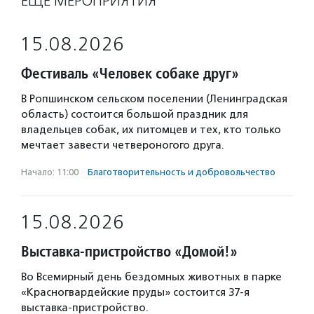
ЕЩЁ МЕРОПРИЯТИЯ
15.08.2026
Фестиваль «Человек собаке друг»
В Ропшинском сельском поселении (Ленинградская
область) состоится большой праздник для
владельцев собак, их питомцев и тех, кто только
мечтает завести четвероногого друга.
Начало: 11:00
·
Благотвори­тель­ность и доброволь­чест­во
15.08.2026
Выставка-пристройство «Домой!»
Во Всемирный день бездомных животных в парке
«Красногвардейские пруды» состоится 37-я
выставка-пристройство.