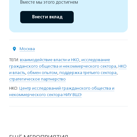
Вместе мы этого достигнем
Внести вклад
Москва
ТЕГИ:
взаимодействие власти и НКО
,
исследование
гражданского общества и некоммерческого сектора
,
НКО
и власть
,
обмен опытом
,
поддержка третьего сектора
,
стратегическое партнерство
НКО:
Центр исследований гражданского общества и
некоммерческого сектора НИУ ВШЭ