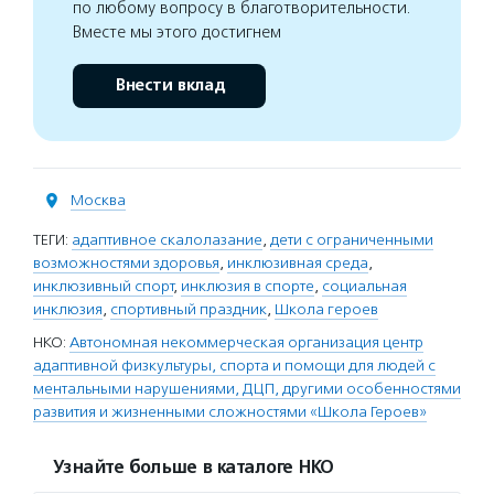
по любому вопросу в благотворительности.
Вместе мы этого достигнем
Внести вклад
Москва
ТЕГИ:
адаптивное скалолазание
,
дети с ограниченными
возможностями здоровья
,
инклюзивная среда
,
инклюзивный спорт
,
инклюзия в спорте
,
социальная
инклюзия
,
спортивный праздник
,
Школа героев
НКО:
Автономная некоммерческая организация центр
адаптивной физкультуры, спорта и помощи для людей с
ментальными нарушениями, ДЦП, другими особенностями
развития и жизненными сложностями «Школа Героев»
Узнайте больше в каталоге НКО