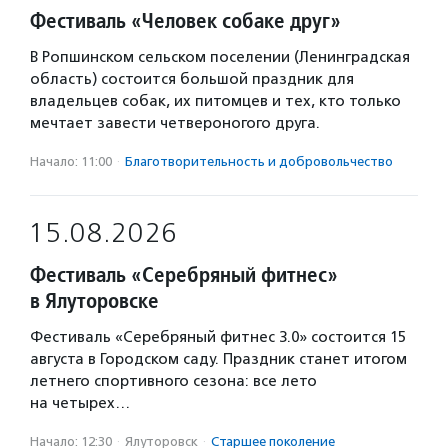
Фестиваль «Человек собаке друг»
В Ропшинском сельском поселении (Ленинградская
область) состоится большой праздник для
владельцев собак, их питомцев и тех, кто только
мечтает завести четвероногого друга.
Начало: 11:00
·
Благотвори­тель­ность и доброволь­чест­во
15.08.2026
Фестиваль «Серебряный фитнес»
в Ялуторовске
Фестиваль «Серебряный фитнес 3.0» состоится 15
августа в Городском саду. Праздник станет итогом
летнего спортивного сезона: все лето
на четырех…
Начало: 12:30
·
Ялуторовск
·
Старшее поколение