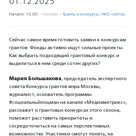
01.12.2025
Начало: 16:00
·
Онлайн
·
Гранты и конкурсы
,
НКО-сектор
Сейчас самое время готовить заявки к конкурсам
грантов. Фонды активно ищут сильные проекты.
Как выбрать подходящий грантовый конкурс и
выделиться в нем среди сотен других?
Мария Большакова
, председатель экспертного
совета Конкурса грантов мэра Москвы,
журналист, основатель программы
#социальныйлоцман на канале «Медиаметрикс»,
расскажет о грантовых конкурсах этого сезона,
поможет расставить приоритеты и
сосредоточиться на самых перспективных
возможностях. Участники смогут понять, на