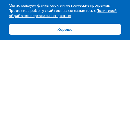
Мы используем файлы cookie и метрические программы.
Продолжая работу с сайтом, вы соглашаетесь с
Политикой
обработки персональных данных
Хорошо