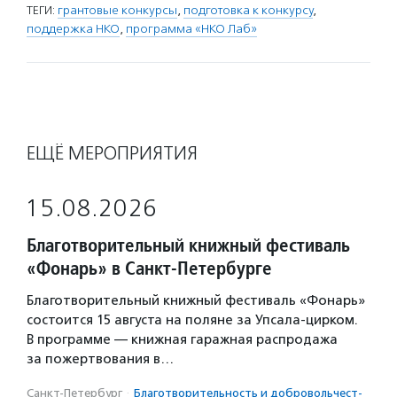
ТЕГИ:
грантовые конкурсы
,
подготовка к конкурсу
,
поддержка НКО
,
программа «НКО Лаб»
ЕЩЁ МЕРОПРИЯТИЯ
15.08.2026
Благотворительный книжный фестиваль
«Фонарь» в Санкт-Петербурге
Благотворительный книжный фестиваль «Фонарь»
состоится 15 августа на поляне за Упсала-цирком.
В программе — книжная гаражная распродажа
за пожертвования в…
Санкт-Петербург
·
Благотвори­тель­ность и доброволь­чест­