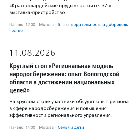
«Красногвардейские пруды» состоится 37-я
выставка-пристройство.
Начало: 12:00
·
Москва
·
Благотвори­тель­ность и доброволь­
чест­во
11.08.2026
Круглый стол «Региональная модель
народосбережения: опыт Вологодской
области в достижении национальных
целей»
На круглом столе участники обсудят опыт региона
в сфере народосбережения и повышения
эффективности регионального управления.
Начало: 14:00
·
Москва
·
Семья и дети