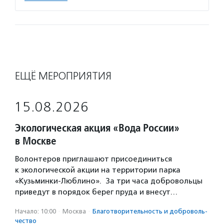
ЕЩЁ МЕРОПРИЯТИЯ
15.08.2026
Экологическая акция «Вода России»
в Москве
Волонтеров приглашают присоединиться
к экологической акции на территории парка
«Кузьминки-Люблино». За три часа добровольцы
приведут в порядок берег пруда и внесут…
Начало: 10:00
·
Москва
·
Благотвори­тель­ность и доброволь­
чест­во