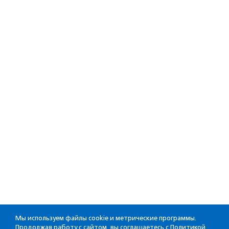
Мы используем файлы cookie и метрические программы.
Продолжая работу с сайтом, вы соглашаетесь с
Политикой