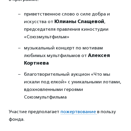
приветственное слово о силе добра и
искусства от
Юлианы Слащевой
,
председателя правления киностудии
«Союзмультфильм»
музыкальный концерт по мотивам
любимых мультфильмов от
Алексея
Кортнева
благотворительный аукцион «Что мы
искали под елкой» с уникальными лотами,
вдохновленными героями
Союзмультфильма
Участие предполагает
пожертвование
в пользу
фонда.