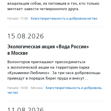
владельцев собак, их питомцев и тех, кто только
мечтает завести четвероногого друга.
Начало: 11:00
·
Благотвори­тель­ность и доброволь­чест­во
15.08.2026
Экологическая акция «Вода России»
в Москве
Волонтеров приглашают присоединиться
к экологической акции на территории парка
«Кузьминки-Люблино». За три часа добровольцы
приведут в порядок берег пруда и внесут…
Начало: 10:00
·
Москва
·
Благотвори­тель­ность и доброволь­
чест­во
11.08.2026