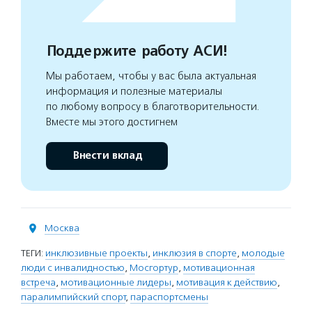
Поддержите работу АСИ!
Мы работаем, чтобы у вас была актуальная
информация и полезные материалы
по любому вопросу в благотворительности.
Вместе мы этого достигнем
Внести вклад
Москва
ТЕГИ:
инклюзивные проекты
,
инклюзия в спорте
,
молодые
люди с инвалидностью
,
Мосгортур
,
мотивационная
встреча
,
мотивационные лидеры
,
мотивация к действию
,
паралимпийский спорт
,
параспортсмены