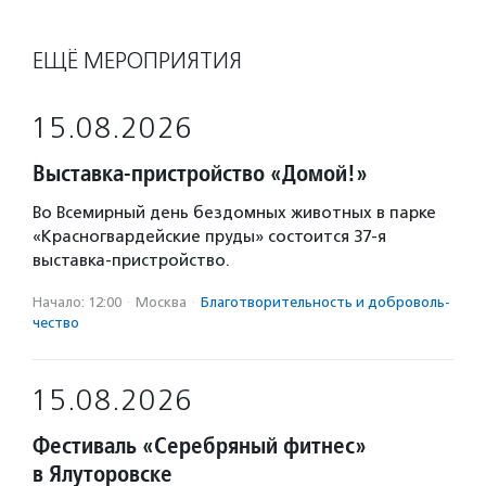
ЕЩЁ МЕРОПРИЯТИЯ
15.08.2026
Выставка-пристройство «Домой!»
Во Всемирный день бездомных животных в парке
«Красногвардейские пруды» состоится 37-я
выставка-пристройство.
Начало: 12:00
·
Москва
·
Благотвори­тель­ность и доброволь­
чест­во
15.08.2026
Фестиваль «Серебряный фитнес»
в Ялуторовске