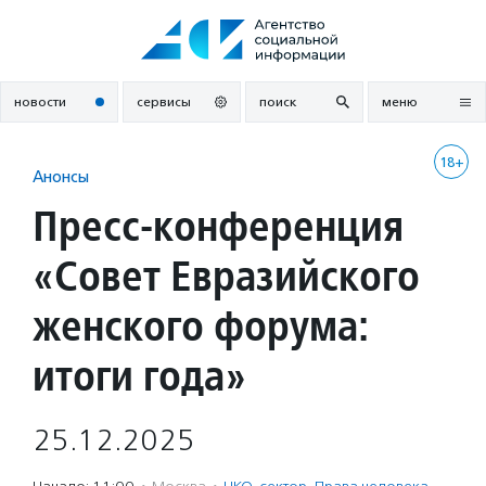
Перейти
к
содержанию
новости
сервисы
поиск
меню
18+
Анонсы
Пресс-конференция
«Совет Евразийского
женского форума:
итоги года»
25.12.2025