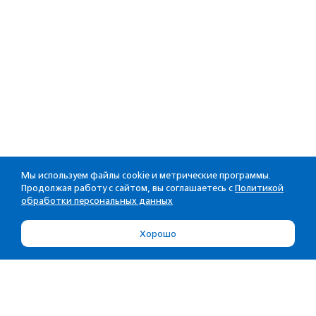
Мы используем файлы cookie и метрические программы.
Продолжая работу с сайтом, вы соглашаетесь с
Политикой
обработки персональных данных
Хорошо