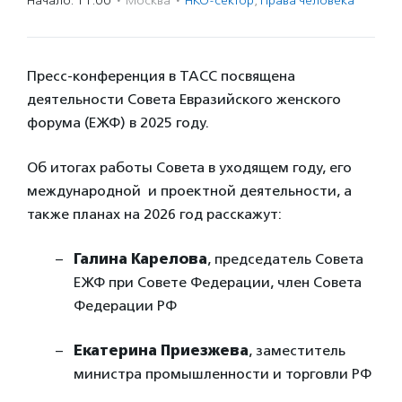
Начало: 11:00
·
Москва
·
НКО-сектор
,
Права человека
Пресс-конференция в ТАСС посвящена
деятельности Совета Евразийского женского
форума (ЕЖФ) в 2025 году.
Об итогах работы Совета в уходящем году, его
международной и проектной деятельности, а
также планах на 2026 год расскажут:
Галина Карелова
, председатель Совета
ЕЖФ при Совете Федерации, член Совета
Федерации РФ
Екатерина Приезжева
, заместитель
министра промышленности и торговли РФ