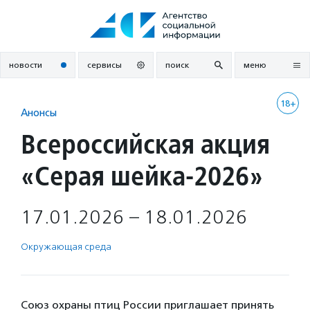
Перейти
к
содержанию
новости
сервисы
поиск
меню
18+
Анонсы
Всероссийская акция
«Серая шейка-2026»
17.01.2026 – 18.01.2026
Окружающая среда
Союз охраны птиц России приглашает принять