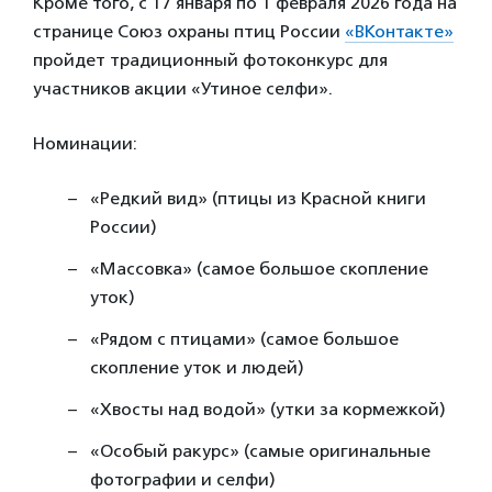
Кроме того, с 17 января по 1 февраля 2026 года на
странице Союз охраны птиц России
«ВКонтакте»
пройдет традиционный фотоконкурс для
участников акции «Утиное селфи».
Номинации:
«Редкий вид» (птицы из Красной книги
России)
«Массовка» (самое большое скопление
уток)
«Рядом с птицами» (самое большое
скопление уток и людей)
«Хвосты над водой» (утки за кормежкой)
«Особый ракурс» (самые оригинальные
фотографии и селфи)