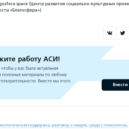
gosfera.space (Центр развития социально-культурных проек
сти «Благосфера»)
ите работу АСИ!
чтобы у вас была актуальная
 полезные материалы по любому
готворительности. Вместе мы этого
Внести
ихологическая поддержка
,
разговор о смерти
,
среда с психологом
,