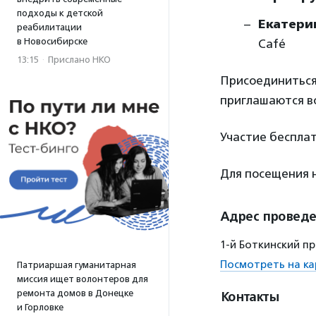
подходы к детской
Екатери
реабилитации
в Новосибирске
Café
13:15
·
Прислано НКО
Присоединиться 
приглашаются в
Участие бесплат
Для посещения
Адрес провед
1-й Боткинский пр
Посмотреть на ка
Патриаршая гуманитарная
миссия ищет волонтеров для
ремонта домов в Донецке
Контакты
и Горловке