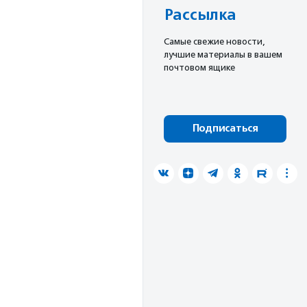
Рассылка
Cамые свежие новости,
лучшие материалы в вашем
почтовом ящике
Подписаться