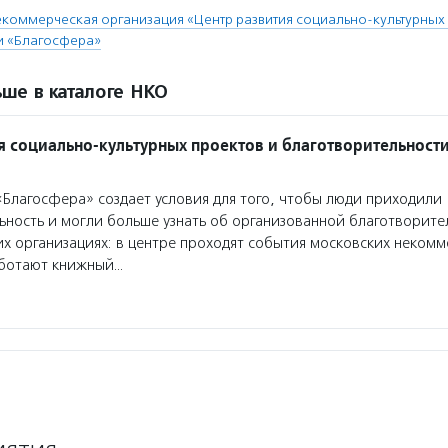
коммерческая организация «Центр развития социально-культурных 
и «Благосфера»
ше в каталоге НКО
я социально-культурных проектов и благотворительност
Благосфера» создает условия для того, чтобы люди приходили
ьность и могли больше узнать об организованной благотворите
х организациях: в центре проходят события московских некомм
аботают книжный…