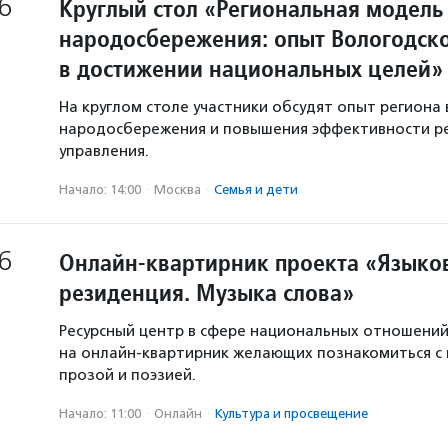
6
Круглый стол «Региональная модель
народосбережения: опыт Вологодско
в достижении национальных целей»
На круглом столе участники обсудят опыт региона 
народосбережения и повышения эффективности р
управления.
Начало: 14:00
·
Москва
·
Семья и дети
6
Онлайн-квартирник проекта «Языков
резиденция. Музыка слова»
Ресурсный центр в сфере национальных отношени
на онлайн-квартирник желающих познакомиться с
прозой и поэзией.
Начало: 11:00
·
Онлайн
·
Культура и просвещение