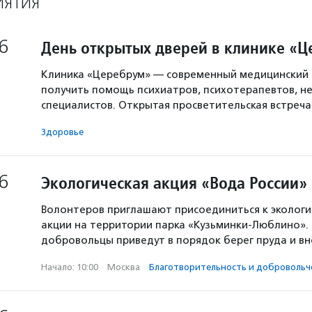
ИЯТИЯ
6
День открытых дверей в клинике «
Клиника «Церебрум» — современный медицинский 
получить помощь психиатров, психотерапевтов, не
специалистов. Открытая просветительская встреч
Здоровье
6
Экологическая акция «Вода России»
Волонтеров приглашают присоединиться к экологи
акции на территории парка «Кузьминки-Люблино». 
добровольцы приведут в порядок берег пруда и в
Начало: 10:00
·
Москва
·
Благотвори­тель­ность и доброволь­ч