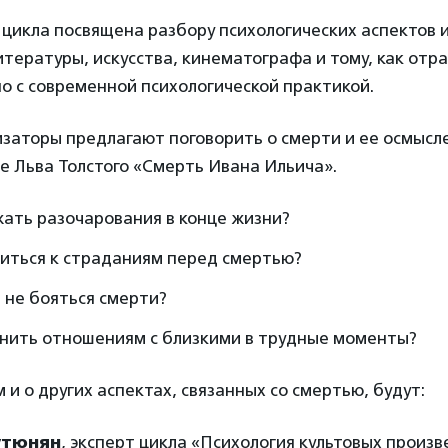
цикла посвящена разбору психологических аспектов 
тературы, искусства, кинематографа и тому, как отр
о с современной психологической практикой.
изаторы предлагают поговорить о смерти и ее осмысл
е Льва Толстого «Смерть Ивана Ильича».
жать разочарования в конце жизни?
ситься к страданиям перед смертью?
 не бояться смерти?
анить отношениям с близкими в трудные моменты?
м и о других аспектах, связанных со смертью, будут:
утюнян
, эксперт цикла «Психология культовых произ