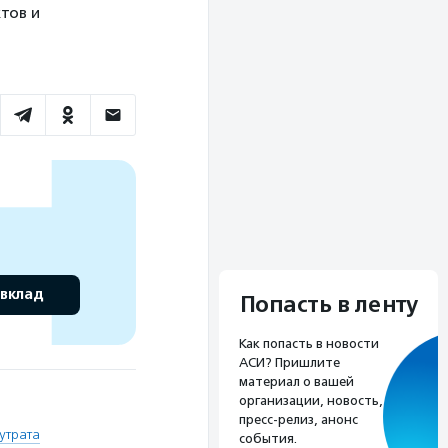
тов и
 вклад
Попасть в ленту
Как попасть в новости
АСИ? Пришлите
материал о вашей
организации, новость,
пресс-релиз, анонс
утрата
события.