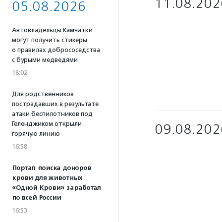
11.08.202
05.08.2026
Автовладельцы Камчатки
могут получить стикеры
о правилах добрососедства
с бурыми медведями
18:02
Для родственников
пострадавших в результате
атаки беспилотников под
Геленджиком открыли
09.08.202
горячую линию
16:58
Портал поиска доноров
крови для животных
«Одной Крови» заработал
по всей России
16:53