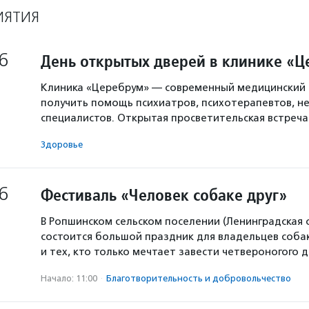
ИЯТИЯ
6
День открытых дверей в клинике «
Клиника «Церебрум» — современный медицинский 
получить помощь психиатров, психотерапевтов, не
специалистов. Открытая просветительская встреч
Здоровье
6
Фестиваль «Человек собаке друг»
В Ропшинском сельском поселении (Ленинградская 
состоится большой праздник для владельцев собак
и тех, кто только мечтает завести четвероногого д
Начало: 11:00
·
Благотвори­тель­ность и доброволь­чест­во