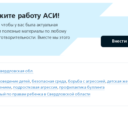
ите работу АСИ!
чтобы у вас была актуальная
 полезные материалы по любому
готворительности. Вместе мы этого
Внести
вердловская обл.
поведение детей
,
безопасная среда
,
борьба с агрессией
,
детская же
дением
,
подростковая агрессия
,
профилактика буллинга
ый по правам ребенка в Свердловской области