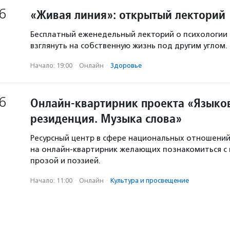
6
«Живая линия»: открытый лекторий
Бесплатный еженедельный лекторий о психологии
взглянуть на собственную жизнь под другим углом.
Начало: 19:00
·
Онлайн
·
Здоровье
6
Онлайн-квартирник проекта «Языков
резиденция. Музыка слова»
Ресурсный центр в сфере национальных отношени
на онлайн-квартирник желающих познакомиться с
прозой и поэзией.
Начало: 11:00
·
Онлайн
·
Культура и просвещение