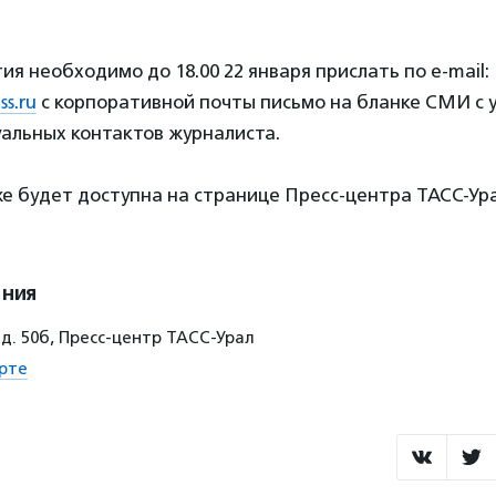
ия необходимо до 18.00 22 января прислать по e-mail:
s.ru
с корпоративной почты письмо на бланке СМИ с 
альных контактов журналиста.
е будет доступна на странице Пресс-центра ТАСС-Ура
ения
д. 50б, Пресс-центр ТАСС-Урал
рте