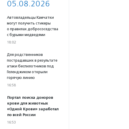
05.08.2026
Автовладельцы Камчатки
могут получить стикеры
о правилах добрососедства
с бурыми медведями
18:02
Для родственников
пострадавших в результате
атаки беспилотников под
Геленджиком открыли
горячую линию
16:58
Портал поиска доноров
крови для животных
«Одной Крови» заработал
по всей России
16:53