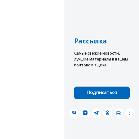
Рассылка
Cамые свежие новости,
лучшие материалы в вашем
почтовом ящике
Подписаться