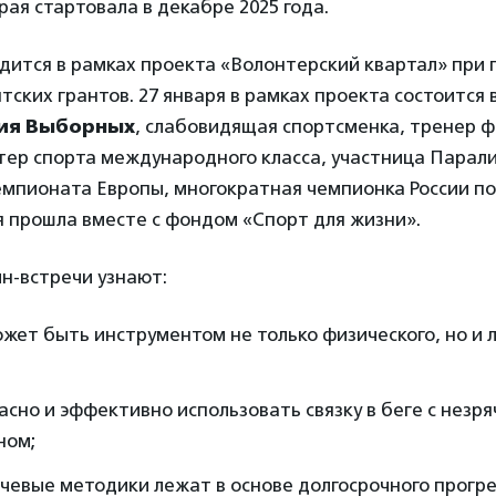
рая стартовала в декабре 2025 года.
дится в рамках проекта «Волонтерский квартал» при
ских грантов. 27 января в рамках проекта состоится 
ия Выборных
, слабовидящая спортсменка, тренер 
тер спорта международного класса, участница Парали
емпионата Европы, многократная чемпионка России по
я прошла вместе с фондом «Спорт для жизни».
н-встречи узнают:
ожет быть инструментом не только физического, но и 
асно и эффективно использовать связку в беге с незр
ном;
чевые методики лежат в основе долгосрочного прогре