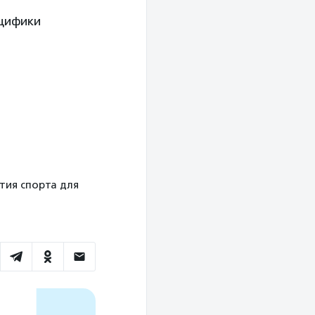
ецифики
тия спорта для