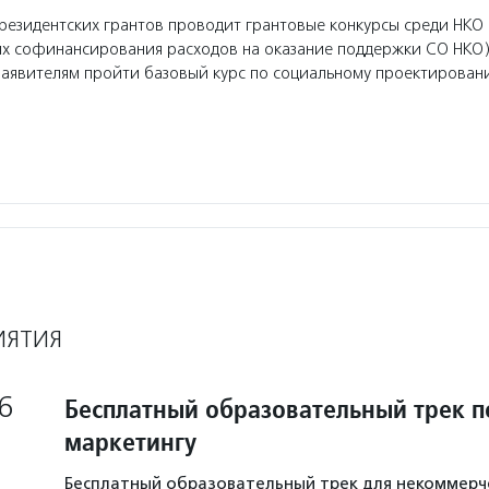
езидентских грантов проводит грантовые конкурсы среди НКО 
ях софинансирования расходов на оказание поддержки СО НКО)
заявителям пройти базовый курс по социальному проектирован
ИЯТИЯ
6
Бесплатный образовательный трек п
маркетингу
Бесплатный образовательный трек для некоммерч