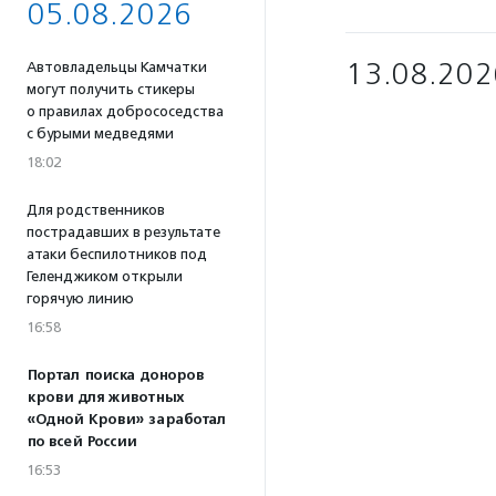
05.08.2026
13.08.202
Автовладельцы Камчатки
могут получить стикеры
о правилах добрососедства
с бурыми медведями
18:02
Для родственников
пострадавших в результате
атаки беспилотников под
Геленджиком открыли
горячую линию
16:58
Портал поиска доноров
крови для животных
«Одной Крови» заработал
по всей России
16:53