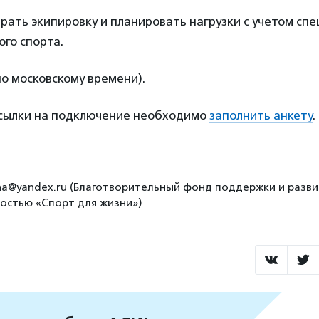
рать экипировку и планировать нагрузки с учетом сп
го спорта.
по московскому времени).
ссылки на подключение необходимо
заполнить анкету
.
pina@yandex.ru (Благотворительный фонд поддержки и разви
остью «Спорт для жизни»)