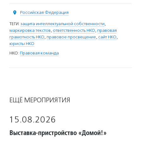
Российская Федерация
ТЕГИ:
защита интеллектуальной собственности
,
маркировка текстов
,
ответственность НКО
,
правовая
грамотность НКО
,
правовое просвещение
,
сайт НКО
,
юристы НКО
НКО:
Правовая команда
ЕЩЁ МЕРОПРИЯТИЯ
15.08.2026
Выставка-пристройство «Домой!»