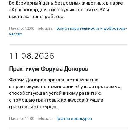
Во Всемирный день бездомных животных в парке
«Красногвардейские пруды» состоится 37-я
выставка-пристройство.
Начало: 12:00
·
Москва
·
Благотвори­тель­ность и доброволь­
чест­во
11.08.2026
Практикум Форума Доноров
Форум Доноров приглашает к участию
в практикуме по номинации «Лучшая программа,
способствующая устойчивому развитию
с помощью грантовых конкурсов (лучший
грантовый конкурс)».
Начало: 11:00
·
Москва
·
Гранты и конкурсы