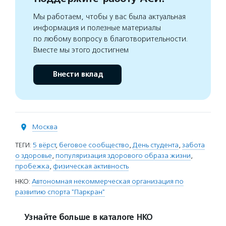
Мы работаем, чтобы у вас была актуальная
информация и полезные материалы
по любому вопросу в благотворительности.
Вместе мы этого достигнем
Внести вклад
Москва
ТЕГИ:
5 вёрст
,
беговое сообщество
,
День студента
,
забота
о здоровье
,
популяризация здорового образа жизни
,
пробежка
,
физическая активность
НКО:
Автономная некоммерческая организация по
развитию спорта "Паркран"
Узнайте больше в каталоге НКО