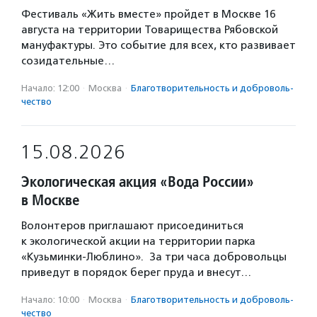
Фестиваль «Жить вместе» пройдет в Москве 16
августа на территории Товарищества Рябовской
мануфактуры. Это событие для всех, кто развивает
созидательные…
Начало: 12:00
·
Москва
·
Благотвори­тель­ность и доброволь­
чест­во
15.08.2026
Экологическая акция «Вода России»
в Москве
Волонтеров приглашают присоединиться
к экологической акции на территории парка
«Кузьминки-Люблино». За три часа добровольцы
приведут в порядок берег пруда и внесут…
Начало: 10:00
·
Москва
·
Благотвори­тель­ность и доброволь­
чест­во