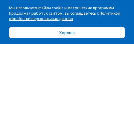
Мы используем файлы cookie и метрические программы.
Продолжая работу с сайтом, вы соглашаетесь с
Политикой
обработки персональных данных
Хорошо