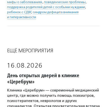
мифы о заболеваниях
,
поведенческие проблемы
,
поддержка родителей детей с особыми нуждами
,
ребенок с СДВГ
,
синдром дефицита внимания
и гиперактивности
ЕЩЁ МЕРОПРИЯТИЯ
16.08.2026
День открытых дверей в клинике
«Церебрум»
Клиника «Церебрум» — современный медицинский
центр, где можно получить помощь психиатров,
психотерапевтов, неврологов и других
специалистов. Открытая просветительская встреча