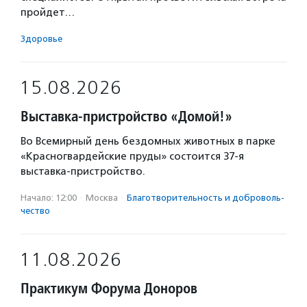
пройдет…
Здоровье
15.08.2026
Выставка-пристройство «Домой!»
Во Всемирный день бездомных животных в парке
«Красногвардейские пруды» состоится 37-я
выставка-пристройство.
Начало: 12:00
·
Москва
·
Благотвори­тель­ность и доброволь­
чест­во
11.08.2026
Практикум Форума Доноров