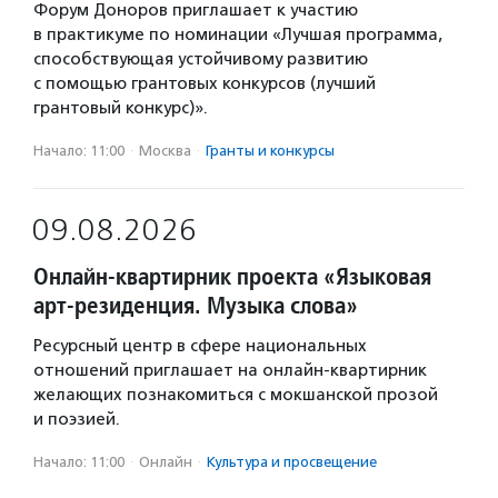
Форум Доноров приглашает к участию
в практикуме по номинации «Лучшая программа,
способствующая устойчивому развитию
с помощью грантовых конкурсов (лучший
грантовый конкурс)».
Начало: 11:00
·
Москва
·
Гранты и конкурсы
09.08.2026
Онлайн-квартирник проекта «Языковая
арт-резиденция. Музыка слова»
Ресурсный центр в сфере национальных
отношений приглашает на онлайн-квартирник
желающих познакомиться с мокшанской прозой
и поэзией.
Начало: 11:00
·
Онлайн
·
Культура и просвещение