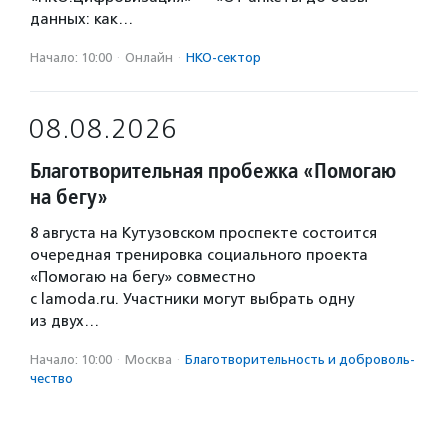
данных: как…
Начало: 10:00
·
Онлайн
·
НКО-сектор
08.08.2026
Благотворительная пробежка «Помогаю
на бегу»
8 августа на Кутузовском проспекте состоится
очередная тренировка социального проекта
«Помогаю на бегу» совместно
с lamoda.ru. Участники могут выбрать одну
из двух…
Начало: 10:00
·
Москва
·
Благотвори­тель­ность и доброволь­
чест­во