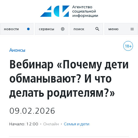
Перейти
к
содержанию
новости
сервисы
поиск
меню
18+
Анонсы
Вебинар «Почему дети
обманывают? И что
делать родителям?»
09.02.2026
Начало: 12:00
·
Онлайн
·
Семья и дети