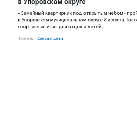
в Упоровском округе
«Семейный квартирник под открытым небом» про
в Упоровском муниципальном округе 8 августа. Гос
спортивные игры для отцов и детей,…
Тюмень
·
Семья и дети