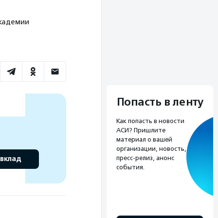
академии
Попасть в ленту
Как попасть в новости
АСИ? Пришлите
материал о вашей
организации, новость,
пресс-релиз, анонс
 вклад
события.