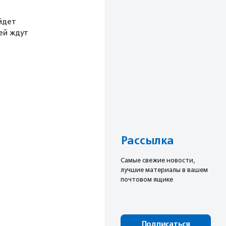
йдет
тей ждут
Рассылка
Cамые свежие новости,
лучшие материалы в вашем
почтовом ящике
Подписаться