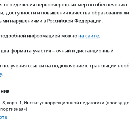
я определения первоочередных мер по обеспечению
, доступности и повышения качества образования ли
ыми нарушениями в Российской Федерации.
 подробной информацией можно
на сайте
.
два формата участия – очный и дистанционный.
и получения ссылки на подключение к трансляции не
у
.
ения
д. 8, корп. 1, Институт коррекционной педагогики (проезд до
Спортивная»)
рте