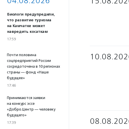
04.08.2026
15.08.202
Биологи предупредили,
что развитие туризма
на Камчатке может
навредить косаткам
17:59
10.08.202
Почти половина
соцпредприятий России
сосредоточена в 10 регионах
страны — фонд «Наше
будущее»
17:46
Принимаются заявки
на конкурс эссе
«Добро.Центр — человеку
будущего»
08.08.202
17:39