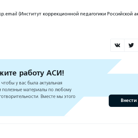
ikp.email (Институт коррекционной педагогики Российской 
ите работу АСИ!
чтобы у вас была актуальная
 полезные материалы по любому
готворительности. Вместе мы этого
Внести