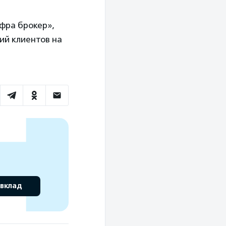
фра брокер»,
ий клиентов на
 вклад