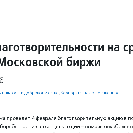
лаготворительности на 
Московской биржи
6
­тель­ность и доброволь­чест­во
,
Корпоративная ответственность
жа проведет 4 февраля благотворительную акцию в 
борьбы против рака. Цель акции – помочь онкобольны