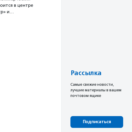
оится в центре
тр» и…
Рассылка
Cамые свежие новости,
лучшие материалы в вашем
почтовом ящике
Подписаться