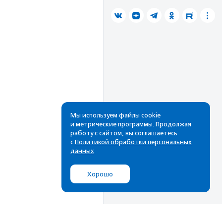
Мы используем файлы cookie
и метрические программы. Продолжая
работу с сайтом, вы соглашаетесь
с
Политикой обработки персональных
данных
Хорошо