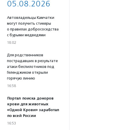
05.08.2026
Автовладельцы Камчатки
могут получить стикеры
о правилах добрососедства
с бурыми медведями
18:02
Для родственников
пострадавших в результате
атаки беспилотников под
Геленджиком открыли
горячую линию
16:58
Портал поиска доноров
крови для животных
«Одной Крови» заработал
по всей России
16:53