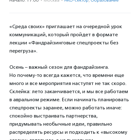
Начало: 17:00
·
Москва
·
НКО-сектор
,
Образование
«Среда своих» приглашает на очередной урок
коммуникаций, который пройдет в формате
лекции «Фандрайзинговые спецпроекты без
перегруза».
Осень – важный сезон для фандрайзинга.
Но почему-то всегда кажется, что времени еще
много и все мероприятия наступят не так скоро.
Склейка: лето заканчивается, и мы все работаем
в авральном режиме. Если начинать планировать
спецпроекты заранее, можно работать иначе:
спокойно выстраивать партнерства,
придумывать необычные идеи, правильно
распределять ресурсы и подходить к «высокому