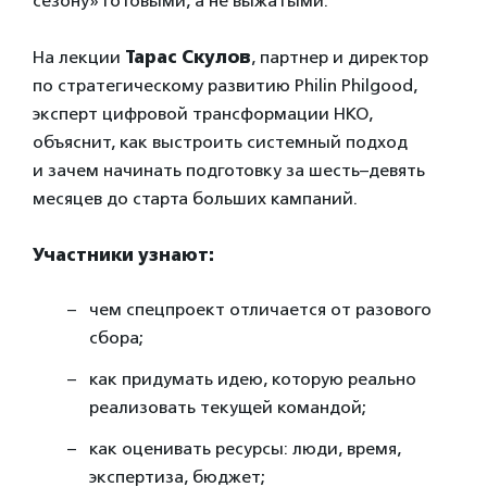
сезону» готовыми, а не выжатыми.
На лекции
Тарас Скулов
, партнер и директор
по стратегическому развитию Philin Philgood,
эксперт цифровой трансформации НКО,
объяснит, как выстроить системный подход
и зачем начинать подготовку за шесть–девять
месяцев до старта больших кампаний.
Участники узнают:
чем спецпроект отличается от разового
сбора;
как придумать идею, которую реально
реализовать текущей командой;
как оценивать ресурсы: люди, время,
экспертиза, бюджет;