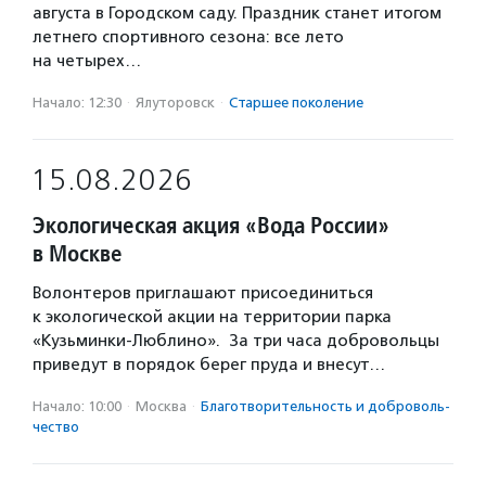
августа в Городском саду. Праздник станет итогом
летнего спортивного сезона: все лето
на четырех…
Начало: 12:30
·
Ялуторовск
·
Старшее поколение
15.08.2026
Экологическая акция «Вода России»
в Москве
Волонтеров приглашают присоединиться
к экологической акции на территории парка
«Кузьминки-Люблино». За три часа добровольцы
приведут в порядок берег пруда и внесут…
Начало: 10:00
·
Москва
·
Благотвори­тель­ность и доброволь­
чест­во