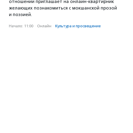
отношений приглашает на онлайн-квартирник
желающих познакомиться с мокшанской прозой
и поэзией.
Начало: 11:00
·
Онлайн
·
Культура и просвещение