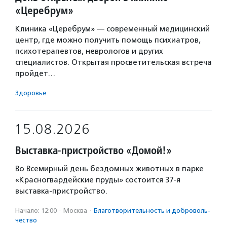
«Церебрум»
Клиника «Церебрум» — современный медицинский
центр, где можно получить помощь психиатров,
психотерапевтов, неврологов и других
специалистов. Открытая просветительская встреча
пройдет…
Здоровье
15.08.2026
Выставка-пристройство «Домой!»
Во Всемирный день бездомных животных в парке
«Красногвардейские пруды» состоится 37-я
выставка-пристройство.
Начало: 12:00
·
Москва
·
Благотвори­тель­ность и доброволь­
чест­во