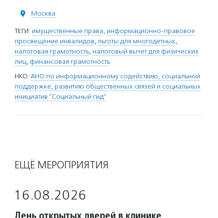
Москва
ТЕГИ:
имущественные права
,
информационно-правовое
просвещение инвалидов
,
льготы для многодетных
,
налоговая грамотность
,
налоговый вычет для физических
лиц
,
финансовая грамотность
НКО:
АНО по информационному содействию, социальной
поддержке, развитию общественных связей и социальных
инициатив "Социальный гид"
ЕЩЁ МЕРОПРИЯТИЯ
16.08.2026
День открытых дверей в клинике