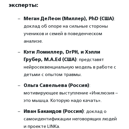
эксперты:
Меган ДеЛеон (Миллер), PhD (США)
:
доклад об опоре на сильные стороны
учеников и семей в поведенческом
анализе.
Кэти Ломиллер, DrPH, и Хэлли
Грубер, M.A.Ed (США)
: представят
нейросеквенциальную модель в работе с
детьми с опытом травмы.
Ольга Савельева (Россия)
:
мотивирующее выступление «Инклюзия –
это мышца. Которую надо качать».
Иван Бакаидов (Россия)
: доклад о
самоидентификации неговорящих людей
и проекте LINKa.