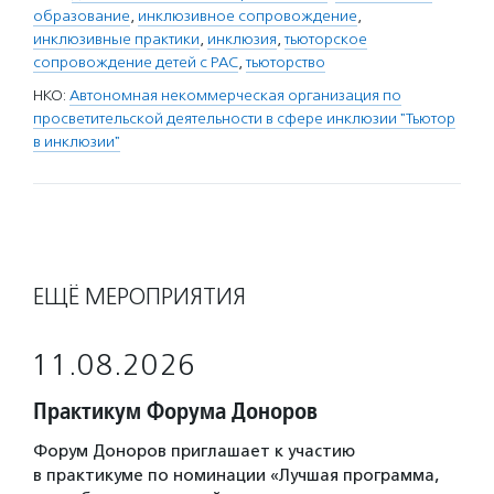
образование
,
инклюзивное сопровождение
,
инклюзивные практики
,
инклюзия
,
тьюторское
сопровождение детей с РАС
,
тьюторство
НКО:
Автономная некоммерческая организация по
просветительской деятельности в сфере инклюзии "Тьютор
в инклюзии"
ЕЩЁ МЕРОПРИЯТИЯ
11.08.2026
Практикум Форума Доноров
Форум Доноров приглашает к участию
в практикуме по номинации «Лучшая программа,